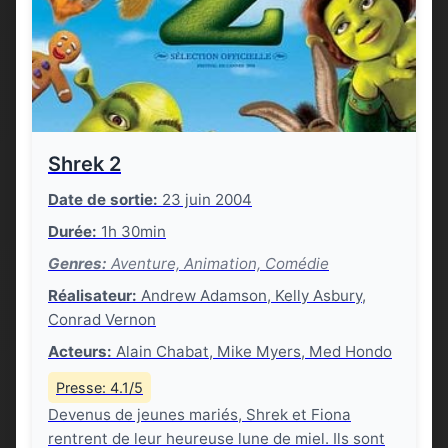
Shrek 2
Date de sortie:
23 juin 2004
Durée:
1h 30min
Genres:
Aventure, Animation, Comédie
Réalisateur:
Andrew Adamson, Kelly Asbury,
Conrad Vernon
Acteurs:
Alain Chabat, Mike Myers, Med Hondo
Presse: 4.1/5
Devenus de jeunes mariés, Shrek et Fiona
rentrent de leur heureuse lune de miel. Ils sont