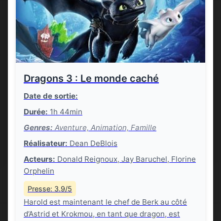
Dragons 3 : Le monde caché
Date de sortie:
Durée:
1h 44min
Genres:
Aventure, Animation, Famille
Réalisateur:
Dean DeBlois
Acteurs:
Donald Reignoux, Jay Baruchel, Florine
Orphelin
Presse: 3.9/5
Harold est maintenant le chef de Berk au côté
d’Astrid et Krokmou, en tant que dragon, est