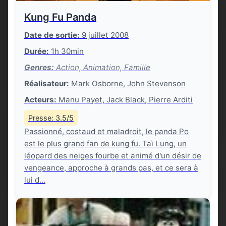
Kung Fu Panda
Date de sortie:
9 juillet 2008
Durée:
1h 30min
Genres:
Action, Animation, Famille
Réalisateur:
Mark Osborne, John Stevenson
Acteurs:
Manu Payet, Jack Black, Pierre Arditi
Presse: 3.5/5
Passionné, costaud et maladroit, le panda Po
est le plus grand fan de kung fu. Taï Lung, un
léopard des neiges fourbe et animé d'un désir de
vengeance, approche à grands pas, et ce sera à
lui d...