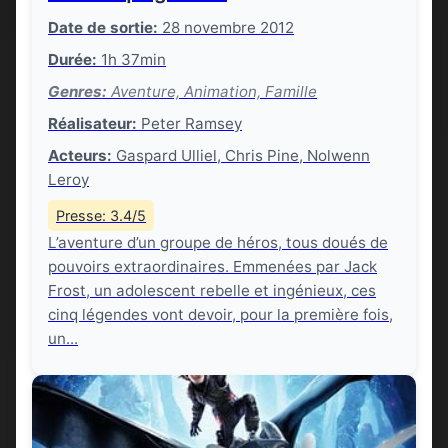
Date de sortie:
28 novembre 2012
Durée:
1h 37min
Genres:
Aventure, Animation, Famille
Réalisateur:
Peter Ramsey
Acteurs:
Gaspard Ulliel, Chris Pine, Nolwenn
Leroy
Presse: 3.4/5
L’aventure d’un groupe de héros, tous doués de
pouvoirs extraordinaires. Emmenées par Jack
Frost, un adolescent rebelle et ingénieux, ces
cinq légendes vont devoir, pour la première fois,
un...