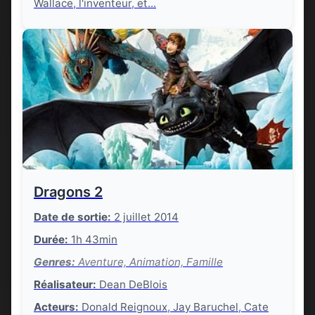
Wallace, l'inventeur, et...
Dragons 2
Date de sortie:
2 juillet 2014
Durée:
1h 43min
Genres:
Aventure, Animation, Famille
Réalisateur:
Dean DeBlois
Acteurs:
Donald Reignoux, Jay Baruchel, Cate