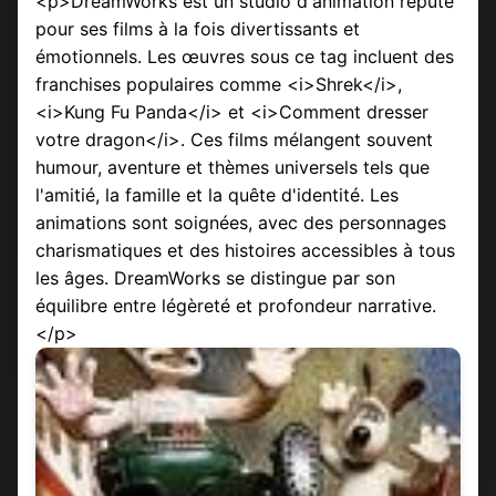
<p>DreamWorks est un studio d'animation réputé
pour ses films à la fois divertissants et
émotionnels. Les œuvres sous ce tag incluent des
franchises populaires comme <i>Shrek</i>,
<i>Kung Fu Panda</i> et <i>Comment dresser
votre dragon</i>. Ces films mélangent souvent
humour, aventure et thèmes universels tels que
l'amitié, la famille et la quête d'identité. Les
animations sont soignées, avec des personnages
charismatiques et des histoires accessibles à tous
les âges. DreamWorks se distingue par son
équilibre entre légèreté et profondeur narrative.
</p>