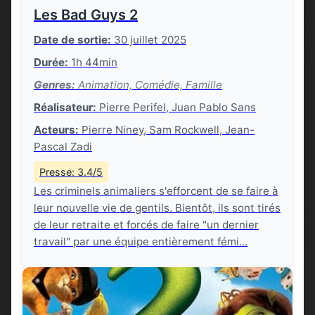
Les Bad Guys 2
Date de sortie:
30 juillet 2025
Durée:
1h 44min
Genres:
Animation, Comédie, Famille
Réalisateur:
Pierre Perifel, Juan Pablo Sans
Acteurs:
Pierre Niney, Sam Rockwell, Jean-
Pascal Zadi
Presse: 3.4/5
Les criminels animaliers s'efforcent de se faire à
leur nouvelle vie de gentils. Bientôt, ils sont tirés
de leur retraite et forcés de faire "un dernier
travail" par une équipe entièrement fémi...