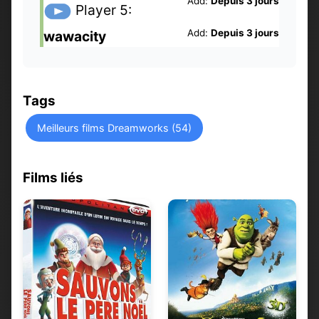
Add:
Depuis 3 jours
Player 5:
Add:
Depuis 3 jours
wawacity
Tags
Meilleurs films Dreamworks (54)
Films liés