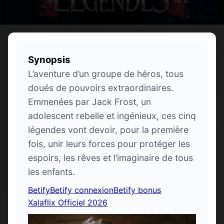
Synopsis
L’aventure d’un groupe de héros, tous
doués de pouvoirs extraordinaires.
Emmenées par Jack Frost, un
adolescent rebelle et ingénieux, ces cinq
légendes vont devoir, pour la première
fois, unir leurs forces pour protéger les
espoirs, les rêves et l’imaginaire de tous
les enfants.
Betify
Betify connexion
Betify bonus
Xalaflix Officiel 2026