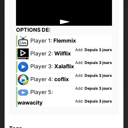
OPTIONS DE:
Player 1:
Flemmix
Add:
Depuis 3 jours
Player 2:
Wilflix
Add:
Depuis 3 jours
Player 3:
Xalaflix
Add:
Depuis 3 jours
Player 4:
coflix
Add:
Depuis 3 jours
Player 5:
Add:
Depuis 3 jours
wawacity