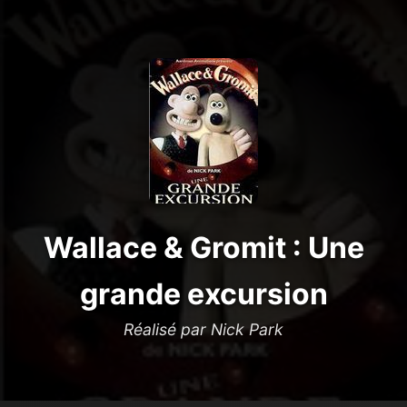
Wallace & Gromit : Une
grande excursion
Réalisé par Nick Park