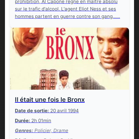
prohibition, Al Capone règne en maître absolu
sur le trafic d'alcool. L'agent Eliot Ness et ses
hommes partent en guerre contre son gang......
Il était une fois le Bronx
Date de sortie:
20 avril 1994
Durée:
2h 01min
Genres:
Policier, Drame