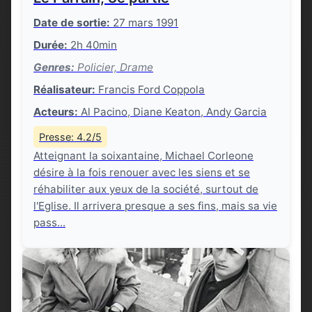
Date de sortie:
27 mars 1991
Durée:
2h 40min
Genres:
Policier, Drame
Réalisateur:
Francis Ford Coppola
Acteurs:
Al Pacino, Diane Keaton, Andy Garcia
Presse: 4.2/5
Atteignant la soixantaine, Michael Corleone
désire à la fois renouer avec les siens et se
réhabiliter aux yeux de la société, surtout de
l'Eglise. Il arrivera presque a ses fins, mais sa vie
pass...