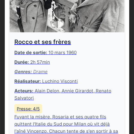
Rocco et ses frères
Date de sortie:
10 mars 1960
Durée:
2h 57min
Genres:
Drame
Réalisateur:
Luchino Visconti
Acteurs:
Alain Delon, Annie Girardot, Renato
Salvatori
Presse: 4/5
Fuyant la misère, Rosaria et ses quatre fils
quittent l'Italie du Sud pour Milan où vit déjà
l'aîné Vincenzo. Chacun tente de s'en sortir à sa