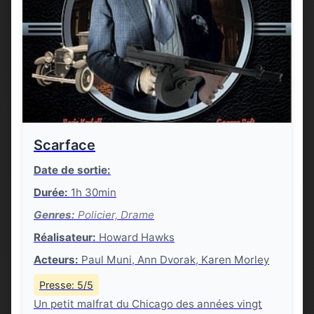
Scarface
Date de sortie:
Durée:
1h 30min
Genres:
Policier, Drame
Réalisateur:
Howard Hawks
Acteurs:
Paul Muni, Ann Dvorak, Karen Morley
Presse: 5/5
Un petit malfrat du Chicago des années vingt