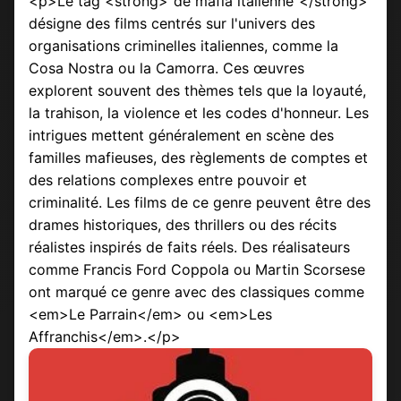
<p>Le tag <strong>"de mafia italienne"</strong>
désigne des films centrés sur l'univers des
organisations criminelles italiennes, comme la
Cosa Nostra ou la Camorra. Ces œuvres
explorent souvent des thèmes tels que la loyauté,
la trahison, la violence et les codes d'honneur. Les
intrigues mettent généralement en scène des
familles mafieuses, des règlements de comptes et
des relations complexes entre pouvoir et
criminalité. Les films de ce genre peuvent être des
drames historiques, des thrillers ou des récits
réalistes inspirés de faits réels. Des réalisateurs
comme Francis Ford Coppola ou Martin Scorsese
ont marqué ce genre avec des classiques comme
<em>Le Parrain</em> ou <em>Les
Affranchis</em>.</p>