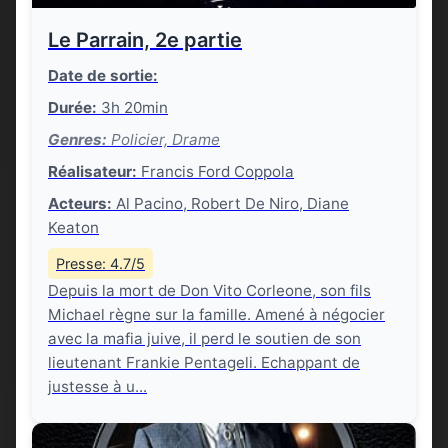
Le Parrain, 2e partie
Date de sortie:
Durée:
3h 20min
Genres:
Policier, Drame
Réalisateur:
Francis Ford Coppola
Acteurs:
Al Pacino, Robert De Niro, Diane
Keaton
Presse: 4.7/5
Depuis la mort de Don Vito Corleone, son fils
Michael règne sur la famille. Amené à négocier
avec la mafia juive, il perd le soutien de son
lieutenant Frankie Pentageli. Echappant de
justesse à u...