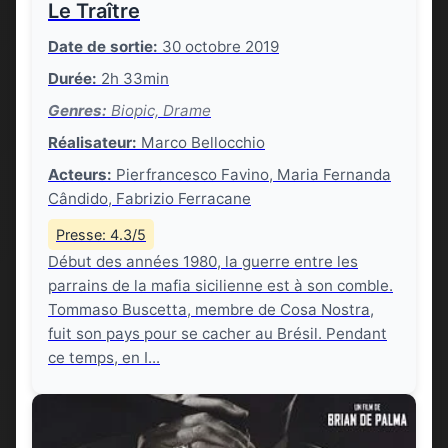
Le Traître
Date de sortie:
30 octobre 2019
Durée:
2h 33min
Genres:
Biopic, Drame
Réalisateur:
Marco Bellocchio
Acteurs:
Pierfrancesco Favino, Maria Fernanda
Cândido, Fabrizio Ferracane
Presse: 4.3/5
Début des années 1980, la guerre entre les
parrains de la mafia sicilienne est à son comble.
Tommaso Buscetta, membre de Cosa Nostra,
fuit son pays pour se cacher au Brésil. Pendant
ce temps, en I...