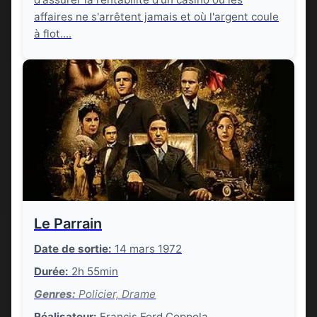
affaires ne s'arrêtent jamais et où l'argent coule
à flot....
Le Parrain
Date de sortie:
14 mars 1972
Durée:
2h 55min
Genres:
Policier, Drame
Réalisateur:
Francis Ford Coppola