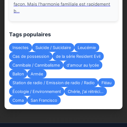
façon. Mais l'harmonie familiale est rapidement
b...
Tags populaires
Insectes
Suicide / Suicidaire
Leucémie
Cas de possession
de la série Resident Evil
Cannibale / Cannibalisme
d'amour au lycée
Ballon
Armée
Station de radio / Emission de radio / Radio
Fléau
Écologie / Environnement
Chérie, j'ai rétréci...
Coma
San Francisco