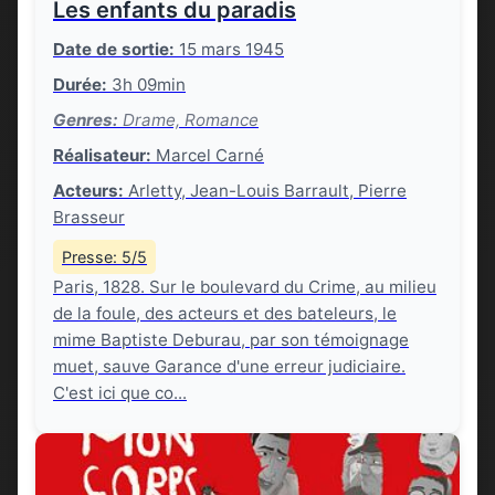
Les enfants du paradis
Date de sortie:
15 mars 1945
Durée:
3h 09min
Genres:
Drame, Romance
Réalisateur:
Marcel Carné
Acteurs:
Arletty, Jean-Louis Barrault, Pierre
Brasseur
Presse: 5/5
Paris, 1828. Sur le boulevard du Crime, au milieu
de la foule, des acteurs et des bateleurs, le
mime Baptiste Deburau, par son témoignage
muet, sauve Garance d'une erreur judiciaire.
C'est ici que co...