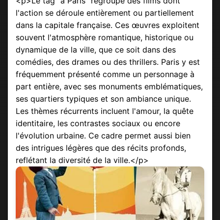
<p>Le tag "à Paris" regroupe des films dont
l'action se déroule entièrement ou partiellement
dans la capitale française. Ces œuvres exploitent
souvent l'atmosphère romantique, historique ou
dynamique de la ville, que ce soit dans des
comédies, des drames ou des thrillers. Paris y est
fréquemment présenté comme un personnage à
part entière, avec ses monuments emblématiques,
ses quartiers typiques et son ambiance unique.
Les thèmes récurrents incluent l'amour, la quête
identitaire, les contrastes sociaux ou encore
l'évolution urbaine. Ce cadre permet aussi bien
des intrigues légères que des récits profonds,
reflétant la diversité de la ville.</p>