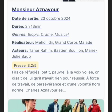
Monsieur Aznavour
Date de sortie:
23 octobre 2024
Durée:
2h 13min
Genres:
Biopic, Drame, Musical
Réalisateur:
Mehdi Idir, Grand Corps Malade
Acteurs:
Tahar Rahim, Bastien Bouillon, Marie-
Julie Baup
Presse: 3.2/5
Fils de réfugiés, petit, pauvre, à la voix voilée, on
disait de lui qu’il n’avait rien pour réussir. À force
de travail, de persévérance et d’une volonté hors
norme, Charles Aznavour es...