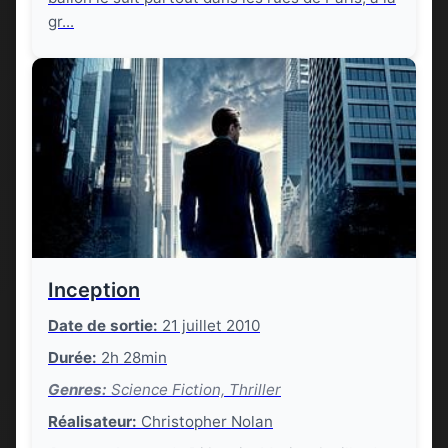
gr...
Inception
Date de sortie:
21 juillet 2010
Durée:
2h 28min
Genres:
Science Fiction, Thriller
Réalisateur:
Christopher Nolan