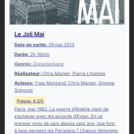
Le Joli Mai
Date de sortie:
29 mai 2013
Durée:
2h 16min
Genres:
Documentaire
Réalisateur:
Chris Marker, Pierre Lhomme
Acteurs:
Yves Montand, Chris Marker, Simone
Signoret
Presse: 4.3/5
Paris, mai 1962. La guerre d'Algérie vient de
s'achever avec les accords d'Evian. En ce
premier mois de paix depuis sept ans, que font,
à quoi pensent les Parisiens ? Chacun témoigne