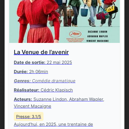
La Venue de l’avenir
Date de sortie:
22 mai 2025
Durée:
2h 06min
Genres:
Comédie dramatique
Réalisateur:
Cédric Klapisch
Acteurs:
Suzanne Lindon, Abraham Wapler,
Vincent Macaigne
Presse: 3.1/5
Aujourd’hui, en 2025, une trentaine de