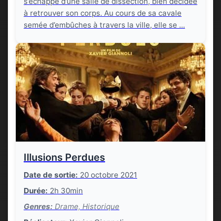
s’échappe d’une salle de dissection, bien décidée
à retrouver son corps. Au cours de sa cavale
semée d’embûches à travers la ville, elle se ...
Illusions Perdues
Date de sortie:
20 octobre 2021
Durée:
2h 30min
Genres:
Drame, Historique