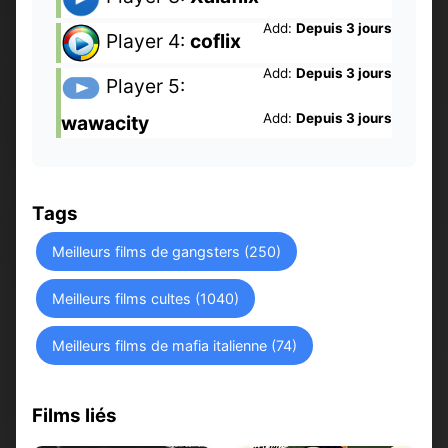
Add:
Depuis 3 jours
Player 4:
coflix
Add:
Depuis 3 jours
Player 5:
Add:
Depuis 3 jours
wawacity
Tags
Meilleurs films de gangsters (250)
Meilleurs films cultes (1040)
Meilleurs films de mafia italienne (74)
Films liés