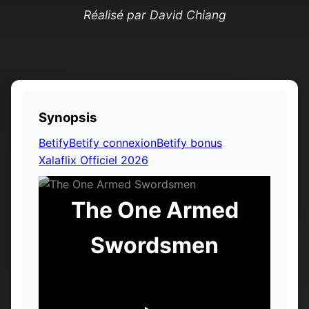
Réalisé par David Chiang
Synopsis
Betify
Betify connexion
Betify bonus
Xalaflix Officiel 2026
The One Armed
Swordsmen