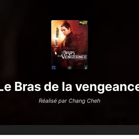
Le Bras de la vengeanc
Réalisé par Chang Cheh