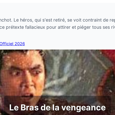
ot. Le héros, qui s'est retiré, se voit contraint de re
e ce prétexte fallacieux pour attirer et piéger tous se
 Officiel 2026
Le Bras de la vengeance