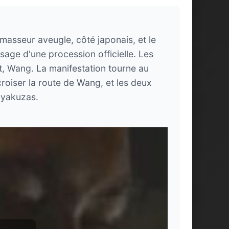
 masseur aveugle, côté japonais, et le
sage d'une procession officielle. Les
ot, Wang. La manifestation tourne au
r croiser la route de Wang, et les deux
 yakuzas.