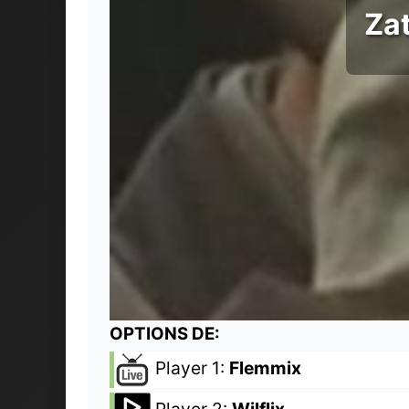
Zat
OPTIONS DE:
Player 1:
Flemmix