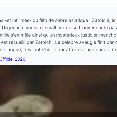
 -et infirmes- du film de sabre asiatique : Zatoichi, le
 Un jeune chinois a le malheur de se trouver sur le pas
famille s'emmêle ainsi qu'un mystérieux justicier manch
l est recueilli par Zatoichi. Le célèbre aveugle finit pa
e langue, devront s'unir pour affronter une bande de
 Officiel 2026