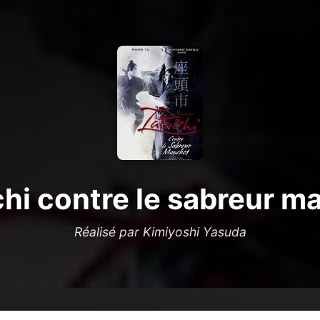
chi contre le sabreur m
Réalisé par Kimiyoshi Yasuda