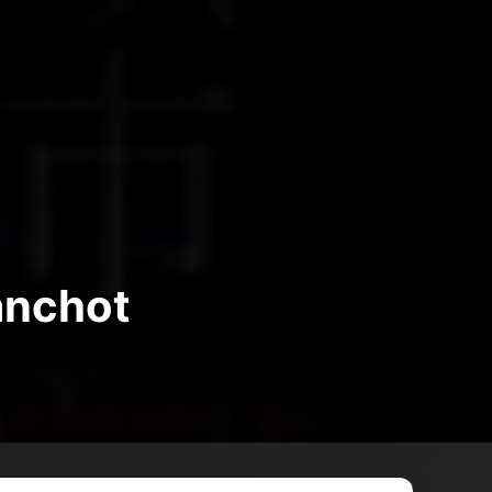
anchot