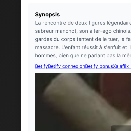
Synopsis
La rencontre de deux figures légendaires
sabreur manchot, son alter-ego chinois.
gardes du corps tentent de le tuer, la 
massacre. L'enfant réussit à s'enfuit et i
hommes, bien que ne parlant pas la mêm
Betify
Betify connexion
Betify bonus
Xalaflix