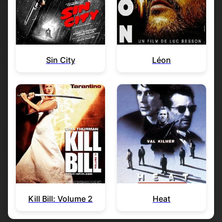
Sin City
Léon
Kill Bill: Volume 2
Heat