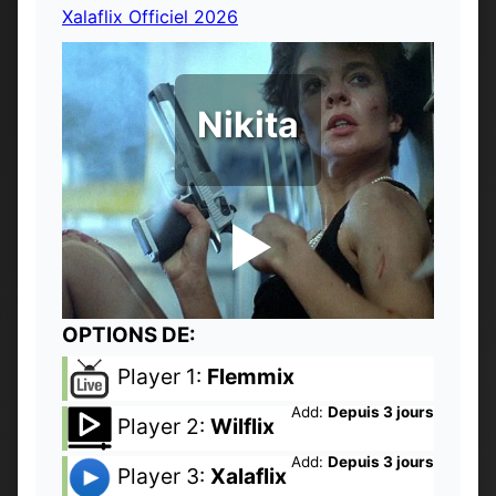
Xalaflix Officiel 2026
Nikita
OPTIONS DE:
Player 1:
Flemmix
Add:
Depuis 3 jours
Player 2:
Wilflix
Add:
Depuis 3 jours
Player 3:
Xalaflix