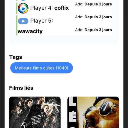
Add:
Depuis 3 jours
Player 4:
coflix
Add:
Depuis 3 jours
Player 5:
Add:
Depuis 3 jours
wawacity
Tags
Meilleurs films cultes (1040)
Films liés