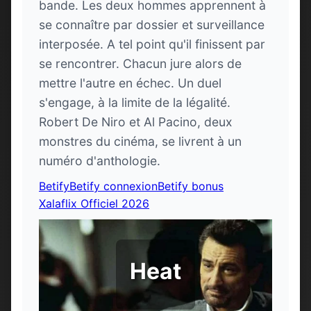
bande. Les deux hommes apprennent à
se connaître par dossier et surveillance
interposée. A tel point qu'il finissent par
se rencontrer. Chacun jure alors de
mettre l'autre en échec. Un duel
s'engage, à la limite de la légalité.
Robert De Niro et Al Pacino, deux
monstres du cinéma, se livrent à un
numéro d'anthologie.
Betify
Betify connexion
Betify bonus
Xalaflix Officiel 2026
Heat