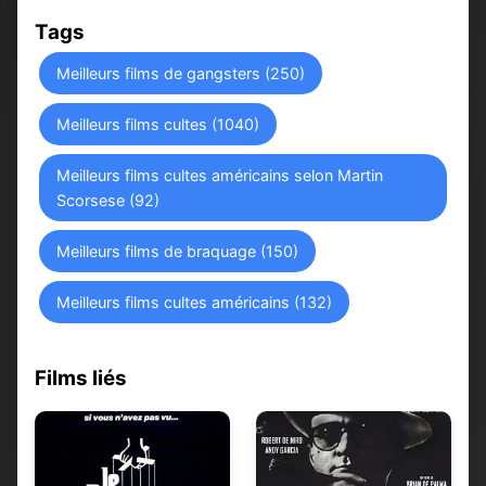
Tags
Meilleurs films de gangsters (250)
Meilleurs films cultes (1040)
Meilleurs films cultes américains selon Martin
Scorsese (92)
Meilleurs films de braquage (150)
Meilleurs films cultes américains (132)
Films liés