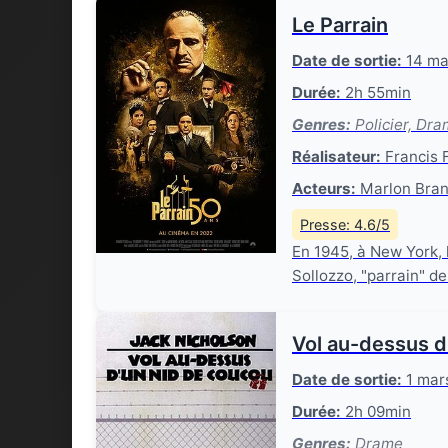
Le Parrain
Date de sortie:
14 ma
Durée:
2h 55min
Genres:
Policier, Dr
Réalisateur:
Francis 
Acteurs:
Marlon Bran
Presse: 4.6/5
En 1945, à New York, 
Sollozzo, "parrain" de
Vol au-dessus d
Date de sortie:
1 mar
Durée:
2h 09min
Genres:
Drame