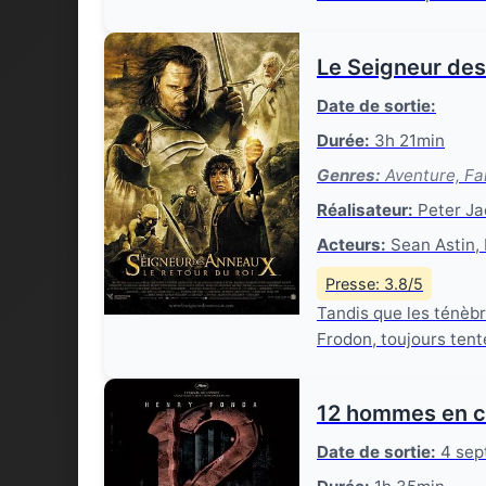
Le Seigneur des 
Date de sortie:
Durée:
3h 21min
Genres:
Aventure, Fa
Réalisateur:
Peter Ja
Acteurs:
Sean Astin, 
Presse: 3.8/5
Tandis que les ténèbr
Frodon, toujours tenté
12 hommes en c
Date de sortie:
4 sep