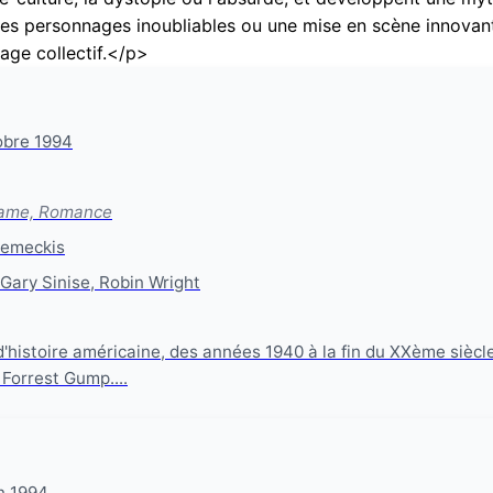
s personnages inoubliables ou une mise en scène innovante
age collectif.</p>
obre 1994
ame, Romance
Zemeckis
ary Sinise, Robin Wright
histoire américaine, des années 1940 à la fin du XXème siècle,
Forrest Gump....
n 1994