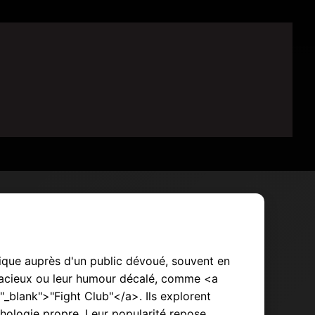
que auprès d'un public dévoué, souvent en
udacieux ou leur humour décalé, comme <a
_blank">"Fight Club"</a>. Ils explorent
thologie propre. Leur popularité repose