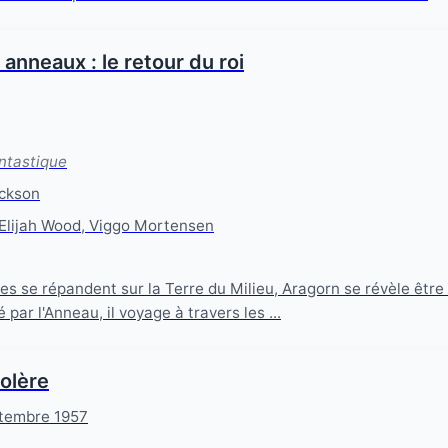
anneaux : le retour du roi
ntastique
ckson
Elijah Wood, Viggo Mortensen
es se répandent sur la Terre du Milieu, Aragorn se révèle être 
 par l'Anneau, il voyage à travers les ...
olère
tembre 1957