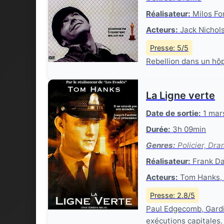
Réalisateur:
Milos F
Acteurs:
Jack Nichols
Presse: 5/5
Rebellion dans un hôpi
La Ligne verte
Date de sortie:
1 mar
Durée:
3h 09min
Genres:
Policier, Dra
Réalisateur:
Frank Da
Acteurs:
Tom Hanks, 
Presse: 2.8/5
Paul Edgecomb, Gardi
exécutions capitales.