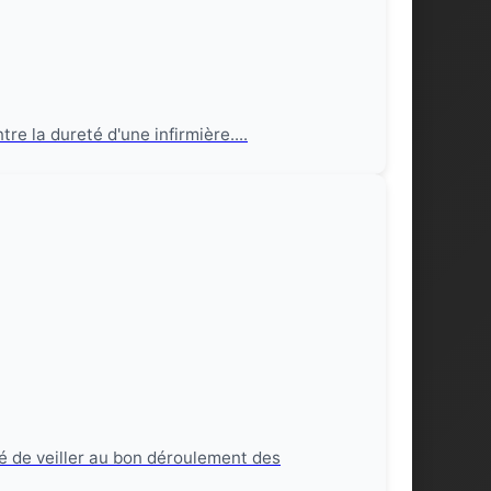
re la dureté d'une infirmière....
é de veiller au bon déroulement des