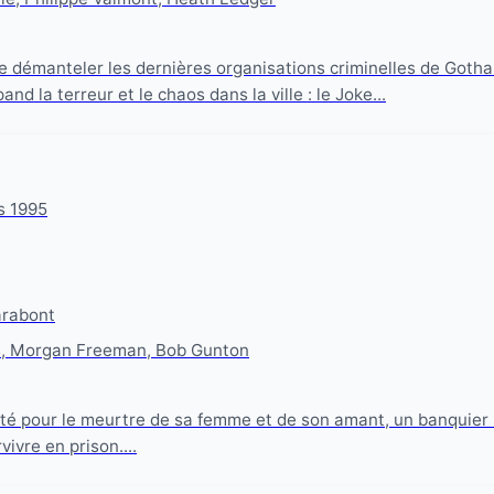
 démanteler les dernières organisations criminelles de Gotham
nd la terreur et le chaos dans la ville : le Joke...
s 1995
rabont
, Morgan Freeman, Bob Gunton
 pour le meurtre de sa femme et de son amant, un banquier s'a
ivre en prison....