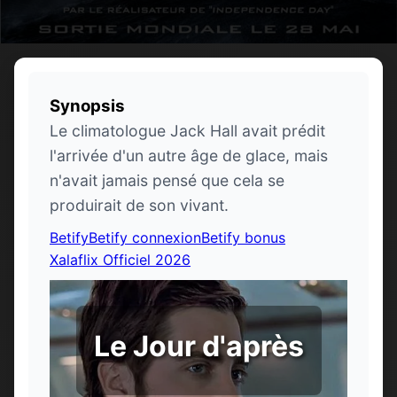
Synopsis
Le climatologue Jack Hall avait prédit
l'arrivée d'un autre âge de glace, mais
n'avait jamais pensé que cela se
produirait de son vivant.
Betify
Betify connexion
Betify bonus
Xalaflix Officiel 2026
Le Jour d'après