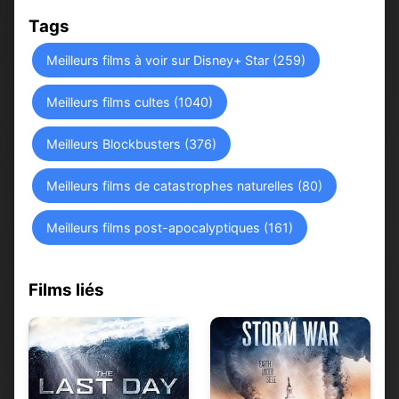
Tags
Meilleurs films à voir sur Disney+ Star (259)
Meilleurs films cultes (1040)
Meilleurs Blockbusters (376)
Meilleurs films de catastrophes naturelles (80)
Meilleurs films post-apocalyptiques (161)
Films liés