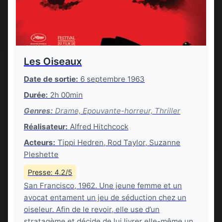
Les Oiseaux
Date de sortie:
6 septembre 1963
Durée:
2h 00min
Genres:
Drame, Epouvante-horreur, Thriller
Réalisateur:
Alfred Hitchcock
Acteurs:
Tippi Hedren, Rod Taylor, Suzanne
Pleshette
Presse: 4.2/5
San Francisco, 1962. Une jeune femme et un
avocat entament un jeu de séduction chez un
oiseleur. Afin de le revoir, elle use d’un
stratagème et décide de lui livrer elle-même un