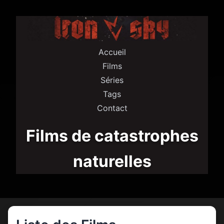
Accueil
Films
Séries
Tags
Contact
Films de catastrophes
naturelles