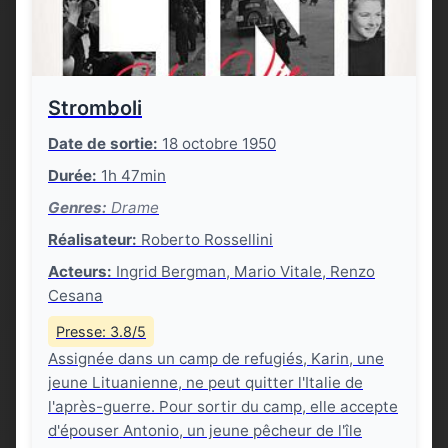
Stromboli
Date de sortie:
18 octobre 1950
Durée:
1h 47min
Genres:
Drame
Réalisateur:
Roberto Rossellini
Acteurs:
Ingrid Bergman, Mario Vitale, Renzo
Cesana
Presse: 3.8/5
Assignée dans un camp de refugiés, Karin, une
jeune Lituanienne, ne peut quitter l'Italie de
l'après-guerre. Pour sortir du camp, elle accepte
d'épouser Antonio, un jeune pêcheur de l'île