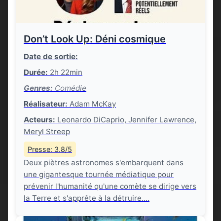
Don’t Look Up: Déni cosmique
Date de sortie:
Durée:
2h 22min
Genres:
Comédie
Réalisateur:
Adam McKay
Acteurs:
Leonardo DiCaprio, Jennifer Lawrence,
Meryl Streep
Presse: 3.8/5
Deux piètres astronomes s'embarquent dans
une gigantesque tournée médiatique pour
prévenir l'humanité qu'une comète se dirige vers
la Terre et s'apprête à la détruire....