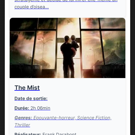
couple d’oisea...
The Mist
Date de sortie:
Durée:
2h 06min
Genres:
Epouvante-horreur, Science Fiction,
Thriller
Réalisateur:
Frank Darabont