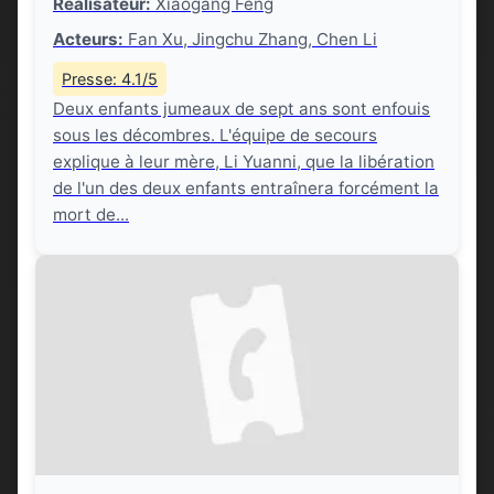
Réalisateur:
Xiaogang Feng
Acteurs:
Fan Xu, Jingchu Zhang, Chen Li
Presse: 4.1/5
Deux enfants jumeaux de sept ans sont enfouis
sous les décombres. L'équipe de secours
explique à leur mère, Li Yuanni, que la libération
de l'un des deux enfants entraînera forcément la
mort de...