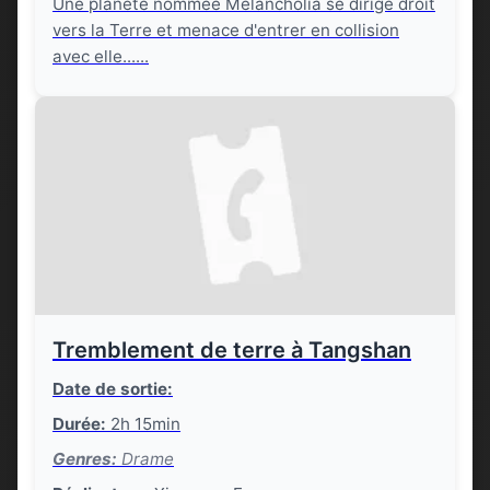
Une planète nommée Melancholia se dirige droit
vers la Terre et menace d'entrer en collision
avec elle......
Tremblement de terre à Tangshan
Date de sortie:
Durée:
2h 15min
Genres:
Drame