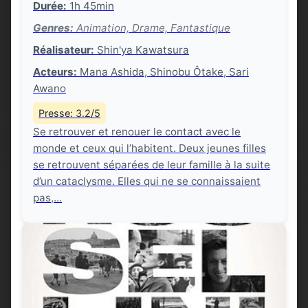
Durée:
1h 45min
Genres:
Animation, Drame, Fantastique
Réalisateur:
Shin'ya Kawatsura
Acteurs:
Mana Ashida, Shinobu Ôtake, Sari
Awano
Presse: 3.2/5
Se retrouver et renouer le contact avec le
monde et ceux qui l’habitent. Deux jeunes filles
se retrouvent séparées de leur famille à la suite
d’un cataclysme. Elles qui ne se connaissaient
pas,...