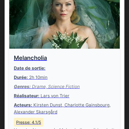
Melancholia
Date de sortie:
Durée:
2h 10min
Genres:
Drame, Science Fiction
Réalisateur:
Lars von Trier
Acteurs:
Kirsten Dunst, Charlotte Gainsbourg,
Alexander Skarsgård
Presse: 4.1/5