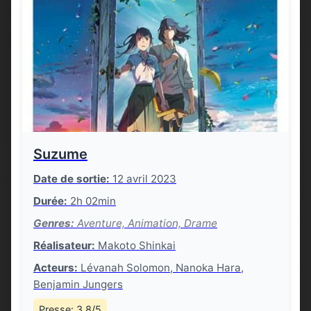
Suzume
Date de sortie:
12 avril 2023
Durée:
2h 02min
Genres:
Aventure, Animation, Drame
Réalisateur:
Makoto Shinkai
Acteurs:
Lévanah Solomon, Nanoka Hara,
Benjamin Jungers
Presse: 3.8/5