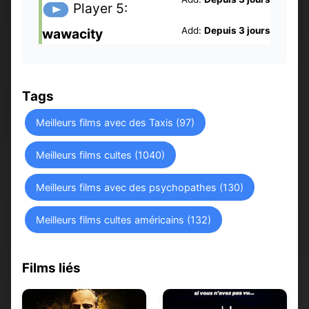
Player 5:
Add:
Depuis 3 jours
wawacity
Tags
Meilleurs films avec des Taxis (97)
Meilleurs films cultes (1040)
Meilleurs films avec des psychopathes (130)
Meilleurs films cultes américains (132)
Films liés