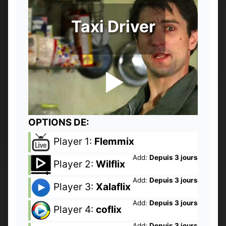
Taxi Driver
OPTIONS DE:
Player 1:
Flemmix
Add:
Depuis 3 jours
Player 2:
Wilflix
Add:
Depuis 3 jours
Player 3:
Xalaflix
Add:
Depuis 3 jours
Player 4:
coflix
Add:
Depuis 3 jours