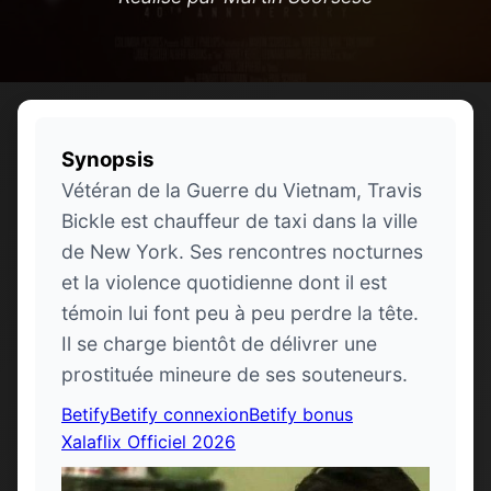
Synopsis
Vétéran de la Guerre du Vietnam, Travis
Bickle est chauffeur de taxi dans la ville
de New York. Ses rencontres nocturnes
et la violence quotidienne dont il est
témoin lui font peu à peu perdre la tête.
Il se charge bientôt de délivrer une
prostituée mineure de ses souteneurs.
Betify
Betify connexion
Betify bonus
Xalaflix Officiel 2026