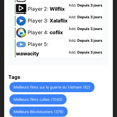
Add:
Depuis 3 jours
Player 2:
Wilflix
Add:
Depuis 3 jours
Player 3:
Xalaflix
Add:
Depuis 3 jours
Player 4:
coflix
Add:
Depuis 3 jours
Player 5:
Add:
Depuis 3 jours
wawacity
Tags
Meilleurs films sur la guerre du Vietnam (62)
Meilleurs films cultes (1040)
Meilleurs Blockbusters (376)