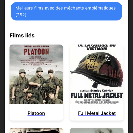
Meilleurs films avec des méchants emblématiques
(252)
Films liés
Platoon
Full Metal Jacket