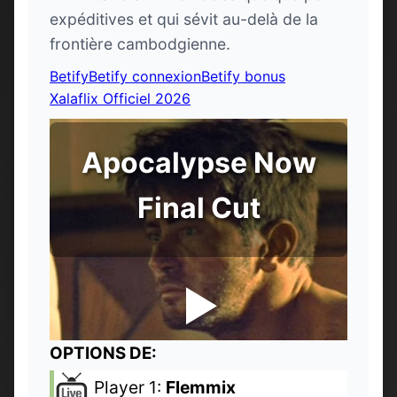
expéditives et qui sévit au-delà de la
frontière cambodgienne.
Betify
Betify connexion
Betify bonus
Xalaflix Officiel 2026
Apocalypse Now
Final Cut
OPTIONS DE:
Player 1:
Flemmix