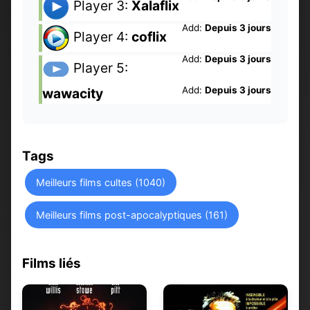
Player 3:
Xalaflix
Add:
Depuis 3 jours
Player 4:
coflix
Add:
Depuis 3 jours
Player 5:
Add:
Depuis 3 jours
wawacity
Tags
Meilleurs films cultes (1040)
Meilleurs films post-apocalyptiques (161)
Films liés