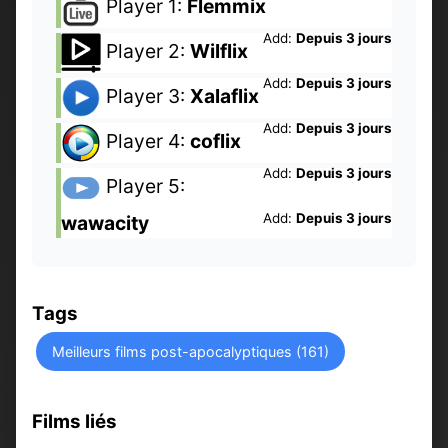
Player 1:
Flemmix
Add:
Depuis 3 jours
Player 2:
Wilflix
Add:
Depuis 3 jours
Player 3:
Xalaflix
Add:
Depuis 3 jours
Player 4:
coflix
Add:
Depuis 3 jours
Player 5:
Add:
Depuis 3 jours
wawacity
Tags
Meilleurs films post-apocalyptiques (161)
Films liés