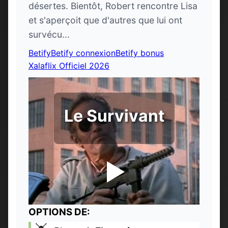
désertes. Bientôt, Robert rencontre Lisa
et s'aperçoit que d'autres que lui ont
survécu...
Betify
Betify connexion
Betify bonus
Xalaflix Officiel 2026
Le Survivant
OPTIONS DE: