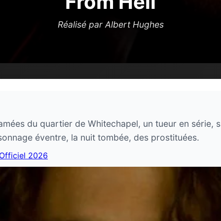
From Hell
Réalisé par Albert Hughes
famées du quartier de Whitechapel, un tueur en série,
sonnage éventre, la nuit tombée, des prostituées.
 Officiel 2026