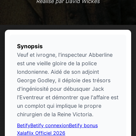
Réalisé par David Wickes
Synopsis
Veuf et ivrogne, l'inspecteur Abberline
est une vieille gloire de la police
londonienne. Aidé de son adjoint
George Godley, il déploie des trésors
d'ingéniosité pour débusquer Jack
l'Eventreur et démontrer que l'affaire est
un complot qui implique le propre
chirurgien de la Reine Victoria.
Betify
Betify connexion
Betify bonus
Xalaflix Officiel 2026