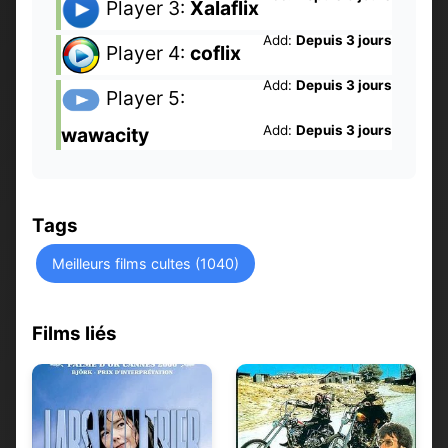
Player 3:
Xalaflix
Add:
Depuis 3 jours
Player 4:
coflix
Add:
Depuis 3 jours
Player 5:
Add:
Depuis 3 jours
wawacity
Tags
Meilleurs films cultes (1040)
Films liés