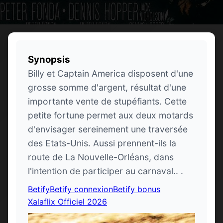
Synopsis
Billy et Captain America disposent d'une
grosse somme d'argent, résultat d'une
importante vente de stupéfiants. Cette
petite fortune permet aux deux motards
d'envisager sereinement une traversée
des Etats-Unis. Aussi prennent-ils la
route de La Nouvelle-Orléans, dans
l'intention de participer au carnaval.. .
Betify
Betify connexion
Betify bonus
Xalaflix Officiel 2026