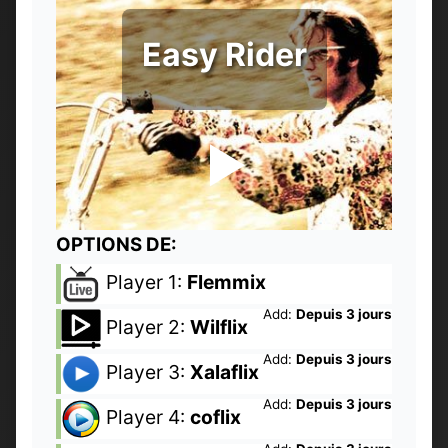
Easy Rider
OPTIONS DE:
Player 1:
Flemmix
Add:
Depuis 3 jours
Player 2:
Wilflix
Add:
Depuis 3 jours
Player 3:
Xalaflix
Add:
Depuis 3 jours
Player 4:
coflix