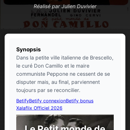
Réalisé par Julien Duvivier
Synopsis
Dans la petite ville italienne de Brescello,
le curé Don Camillo et le maire
communiste Peppone ne cessent de se
disputer mais, au final, parviennent
toujours par se reconcilier.
Betify
Betify connexion
Betify bonus
Xalaflix Officiel 2026
Le Petit monde de