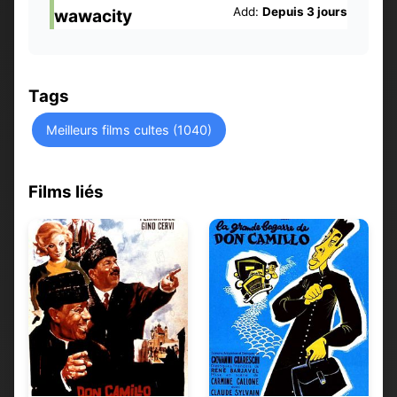
Add:
Depuis 3 jours
wawacity
Tags
Meilleurs films cultes (1040)
Films liés