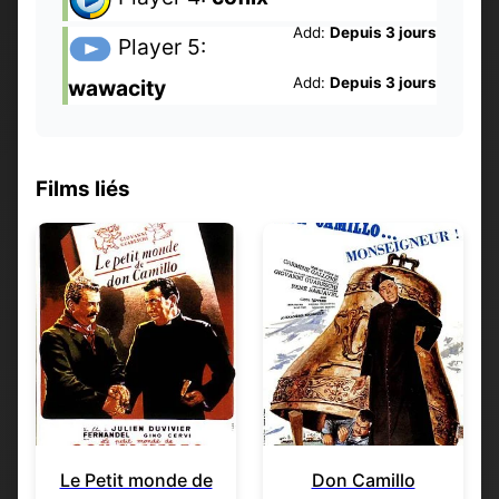
Add:
Depuis 3 jours
Player 5:
Add:
Depuis 3 jours
wawacity
Films liés
Le Petit monde de
Don Camillo