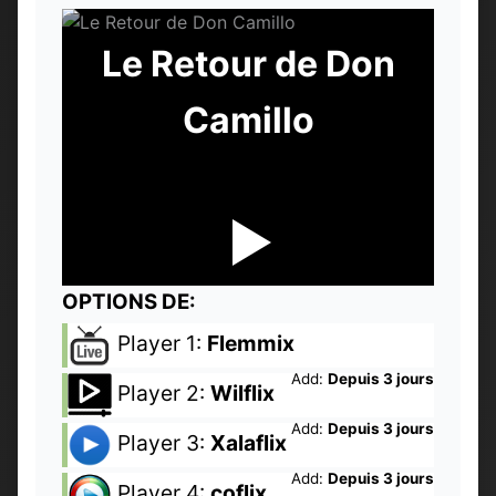
Le Retour de Don
Camillo
OPTIONS DE:
Player 1:
Flemmix
Add:
Depuis 3 jours
Player 2:
Wilflix
Add:
Depuis 3 jours
Player 3:
Xalaflix
Add:
Depuis 3 jours
Player 4:
coflix