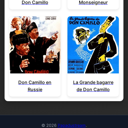
Don Camillo
Monseigneur
Don Camillo en
La Grande bagarre
Russie
de Don Camillo
© 2026
Papadustream
.