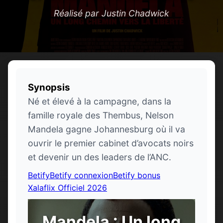
Réalisé par Justin Chadwick
Synopsis
Né et élevé à la campagne, dans la
famille royale des Thembus, Nelson
Mandela gagne Johannesburg où il va
ouvrir le premier cabinet d’avocats noirs
et devenir un des leaders de l’ANC.
Betify
Betify connexion
Betify bonus
Xalaflix Officiel 2026
Mandela : Un long