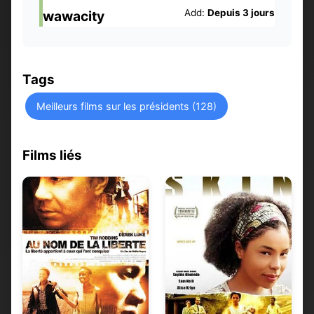
Add:
Depuis 3 jours
wawacity
Tags
Meilleurs films sur les présidents (128)
Films liés