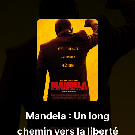
Mandela : Un long
chemin vers la liberté