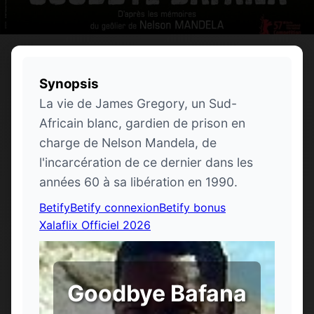
Synopsis
La vie de James Gregory, un Sud-
Africain blanc, gardien de prison en
charge de Nelson Mandela, de
l'incarcération de ce dernier dans les
années 60 à sa libération en 1990.
Betify
Betify connexion
Betify bonus
Xalaflix Officiel 2026
Goodbye Bafana