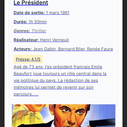
Le Président
Date de sortie:
1 mars 1961
Durée:
1h 50min
Genres:
Thriller
Réalisateur:
Henri Verneuil
Acteurs:
Jean Gabin, Bernard Blier, Renée Faure
Presse: 4.1/5
Agé de 73 ans, l'ex président français Emile
Beaufort joue toujours un rôle central dans la
vie politique du pays. La rédaction de ses
mémoires lui permet de revenir sur son
parcours......