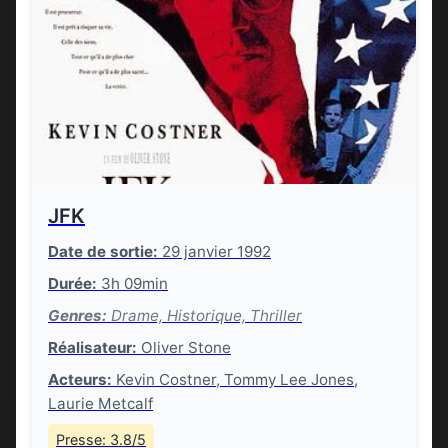
JFK
Date de sortie:
29 janvier 1992
Durée:
3h 09min
Genres:
Drame, Historique, Thriller
Réalisateur:
Oliver Stone
Acteurs:
Kevin Costner, Tommy Lee Jones,
Laurie Metcalf
Presse: 3.8/5