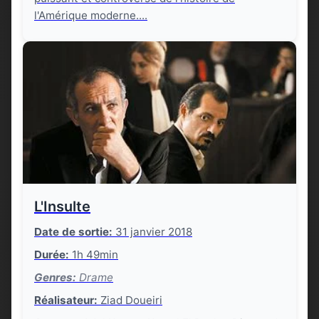
l'Amérique moderne....
L'Insulte
Date de sortie:
31 janvier 2018
Durée:
1h 49min
Genres:
Drame
Réalisateur:
Ziad Doueiri