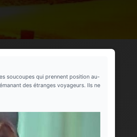
ites soucoupes qui prennent position au-
 émanant des étranges voyageurs. Ils ne