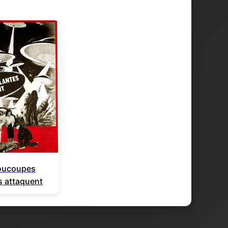
oucoupes
s attaquent