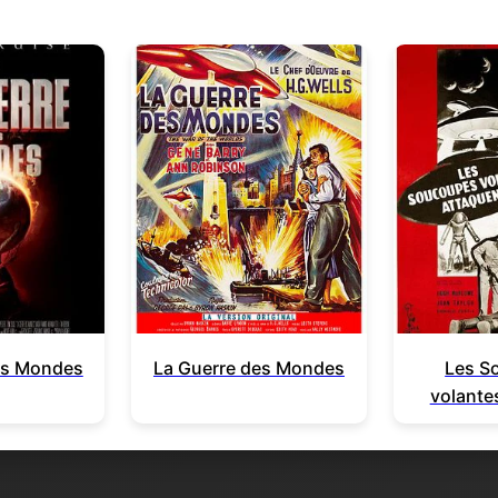
es Mondes
La Guerre des Mondes
Les S
volante