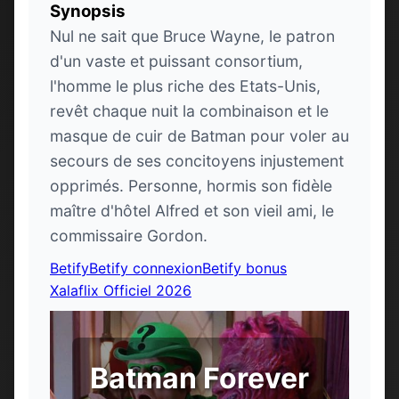
Synopsis
Nul ne sait que Bruce Wayne, le patron
d'un vaste et puissant consortium,
l'homme le plus riche des Etats-Unis,
revêt chaque nuit la combinaison et le
masque de cuir de Batman pour voler au
secours de ses concitoyens injustement
opprimés. Personne, hormis son fidèle
maître d'hôtel Alfred et son vieil ami, le
commissaire Gordon.
Betify
Betify connexion
Betify bonus
Xalaflix Officiel 2026
Batman Forever