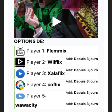
OPTIONS DE:
Player 1:
Flemmix
Add:
Depuis 3 jours
Player 2:
Wilflix
Add:
Depuis 3 jours
Player 3:
Xalaflix
Add:
Depuis 3 jours
Player 4:
coflix
Add:
Depuis 3 jours
Player 5:
Add:
Depuis 3 jours
wawacity