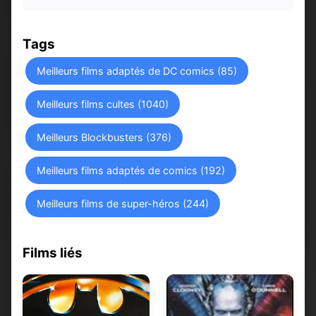
Tags
Meilleurs films adaptés de DC comics (85)
Meilleurs films cultes (1040)
Meilleurs Blockbusters (376)
Meilleurs films adaptés de comics (192)
Meilleurs films de super-héros (244)
Films liés