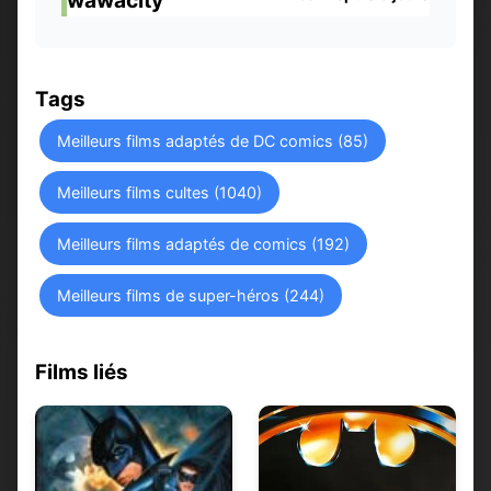
wawacity
Tags
Meilleurs films adaptés de DC comics (85)
Meilleurs films cultes (1040)
Meilleurs films adaptés de comics (192)
Meilleurs films de super-héros (244)
Films liés