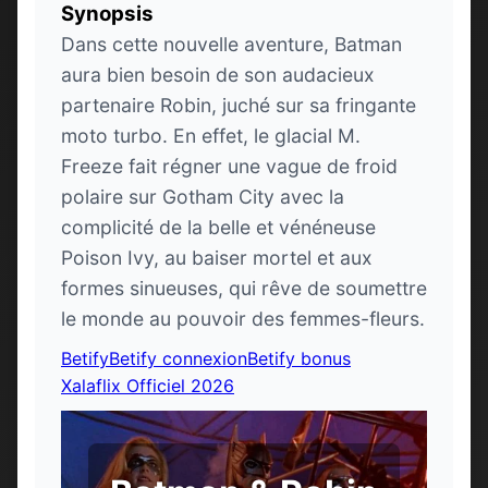
Synopsis
Dans cette nouvelle aventure, Batman
aura bien besoin de son audacieux
partenaire Robin, juché sur sa fringante
moto turbo. En effet, le glacial M.
Freeze fait régner une vague de froid
polaire sur Gotham City avec la
complicité de la belle et vénéneuse
Poison Ivy, au baiser mortel et aux
formes sinueuses, qui rêve de soumettre
le monde au pouvoir des femmes-fleurs.
Betify
Betify connexion
Betify bonus
Xalaflix Officiel 2026