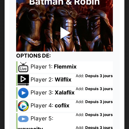
Batman & Robin
OPTIONS DE:
Player 1:
Flemmix
Add:
Depuis 3 jours
Player 2:
Wilflix
Add:
Depuis 3 jours
Player 3:
Xalaflix
Add:
Depuis 3 jours
Player 4:
coflix
Add:
Depuis 3 jours
Player 5:
Add:
Depuis 3 jours