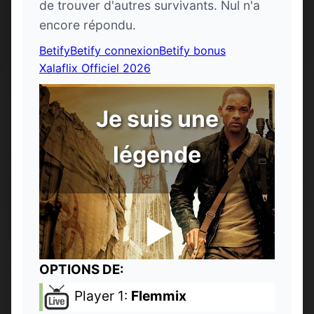
de trouver d'autres survivants. Nul n'a
encore répondu.
Betify
Betify connexion
Betify bonus
Xalaflix Officiel 2026
Je suis une
légende
OPTIONS DE:
Player 1:
Flemmix