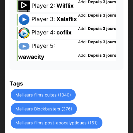
Add:
Depuis 3 jours
Player 2:
Wilflix
Add:
Depuis 3 jours
Player 3:
Xalaflix
Add:
Depuis 3 jours
Player 4:
coflix
Add:
Depuis 3 jours
Player 5:
Add:
Depuis 3 jours
wawacity
Tags
Meilleurs films cultes (1040)
Meilleurs Blockbusters (376)
Meilleurs films post-apocalyptiques (161)