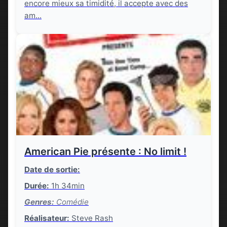
encore mieux sa timidité, il accepte avec des
am...
American Pie présente : No limit !
Date de sortie:
Durée:
1h 34min
Genres:
Comédie
Réalisateur:
Steve Rash