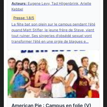
Acteurs:
Eugene Levy, Tad Hilgenbrink, Arielle
Kebbel
Presse: 1.8/5
La fête bat son plein sur le campus pendant l'été
quand Matt Stifler, le jeune frère de Steve, vient
tout ruiner. Ses singeries d'obsédé sexuel vont
transformer l'été en une orgie de blagues e...
American Pie : Campus en folie (V)