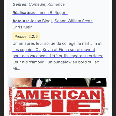
Genres:
Comédie, Romance
Réalisateur:
James B. Rogers
Acteurs:
Jason Biggs, Seann William Scott,
Chris Klein
Presse: 2.2/5
Un an après leur sortie du collège, le naïf Jim et
ses copains Oz, Kevin et Finch se retrouvent
pour des vacances d'été qu'ils espèrent torrides.
Leur nid d'amour - un bungalow au bord du lac
Mi...