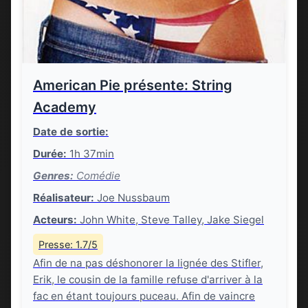
American Pie présente: String
Academy
Date de sortie:
Durée:
1h 37min
Genres:
Comédie
Réalisateur:
Joe Nussbaum
Acteurs:
John White, Steve Talley, Jake Siegel
Presse: 1.7/5
Afin de na pas déshonorer la lignée des Stifler,
Erik, le cousin de la famille refuse d'arriver à la
fac en étant toujours puceau. Afin de vaincre