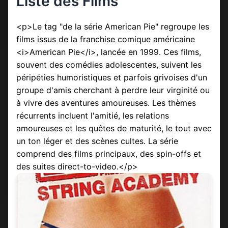
Liste des Films
<p>Le tag "de la série American Pie" regroupe les
films issus de la franchise comique américaine
<i>American Pie</i>, lancée en 1999. Ces films,
souvent des comédies adolescentes, suivent les
péripéties humoristiques et parfois grivoises d'un
groupe d'amis cherchant à perdre leur virginité ou
à vivre des aventures amoureuses. Les thèmes
récurrents incluent l'amitié, les relations
amoureuses et les quêtes de maturité, le tout avec
un ton léger et des scènes cultes. La série
comprend des films principaux, des spin-offs et
des suites direct-to-video.</p>