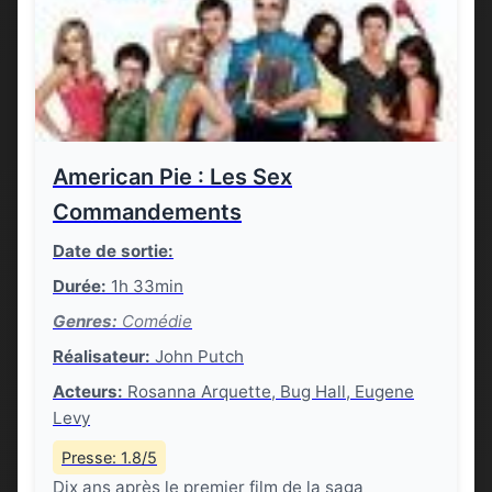
American Pie : Les Sex
Commandements
Date de sortie:
Durée:
1h 33min
Genres:
Comédie
Réalisateur:
John Putch
Acteurs:
Rosanna Arquette, Bug Hall, Eugene
Levy
Presse: 1.8/5
Dix ans après le premier film de la saga