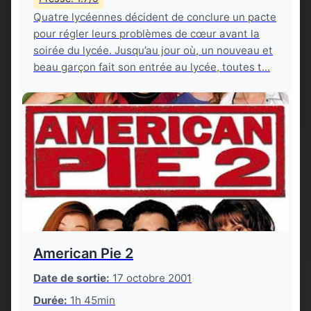
Quatre lycéennes décident de conclure un pacte
pour régler leurs problèmes de cœur avant la
soirée du lycée. Jusqu’au jour où, un nouveau et
beau garçon fait son entrée au lycée, toutes t...
American Pie 2
Date de sortie:
17 octobre 2001
Durée:
1h 45min