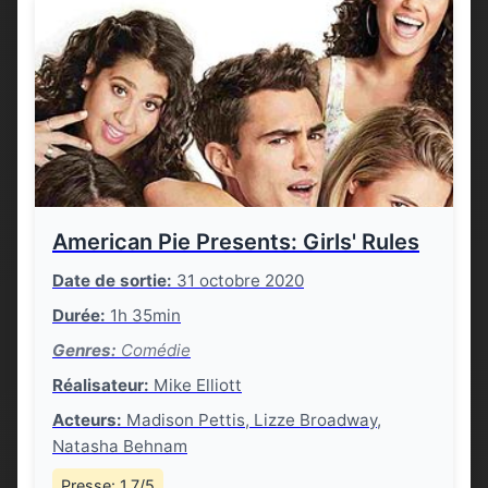
American Pie Presents: Girls' Rules
Date de sortie:
31 octobre 2020
Durée:
1h 35min
Genres:
Comédie
Réalisateur:
Mike Elliott
Acteurs:
Madison Pettis, Lizze Broadway,
Natasha Behnam
Presse: 1.7/5