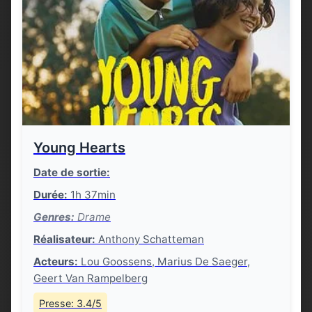
Young Hearts
Date de sortie:
Durée:
1h 37min
Genres:
Drame
Réalisateur:
Anthony Schatteman
Acteurs:
Lou Goossens, Marius De Saeger,
Geert Van Rampelberg
Presse: 3.4/5