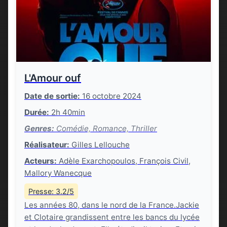
L'Amour ouf
Date de sortie:
16 octobre 2024
Durée:
2h 40min
Genres:
Comédie, Romance, Thriller
Réalisateur:
Gilles Lellouche
Acteurs:
Adèle Exarchopoulos, François Civil,
Mallory Wanecque
Presse: 3.2/5
Les années 80, dans le nord de la France.Jackie
et Clotaire grandissent entre les bancs du lycée