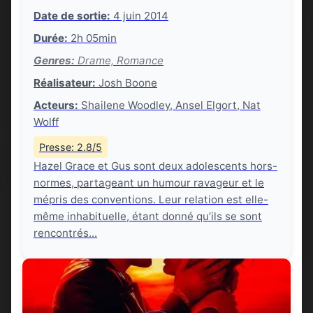
Date de sortie:
4 juin 2014
Durée:
2h 05min
Genres:
Drame, Romance
Réalisateur:
Josh Boone
Acteurs:
Shailene Woodley, Ansel Elgort, Nat
Wolff
Presse: 2.8/5
Hazel Grace et Gus sont deux adolescents hors-
normes, partageant un humour ravageur et le
mépris des conventions. Leur relation est elle-
même inhabituelle, étant donné qu’ils se sont
rencontrés...