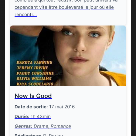
cependant vite être bouleversé le jour où elle
rencontr...
Now Is Good
Date de sortie:
17 mai 2016
Durée:
1h 43min
Genres:
Drame, Romance
Réalisateur:
Ol Parker