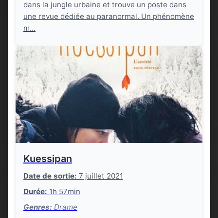
dans la jungle urbaine et trouve un poste dans
une revue dédiée au paranormal. Un phénomène
m...
Kuessipan
Date de sortie:
7 juillet 2021
Durée:
1h 57min
Genres:
Drame