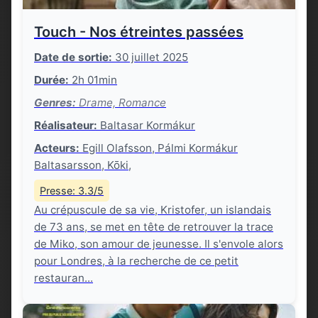
Touch - Nos étreintes passées
Date de sortie:
30 juillet 2025
Durée:
2h 01min
Genres:
Drame, Romance
Réalisateur:
Baltasar Kormákur
Acteurs:
Egill Olafsson, Pálmi Kormákur
Baltasarsson, Kōki,
Presse: 3.3/5
Au crépuscule de sa vie, Kristofer, un islandais
de 73 ans, se met en tête de retrouver la trace
de Miko, son amour de jeunesse. Il s'envole alors
pour Londres, à la recherche de ce petit
restauran...