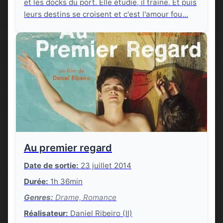
et les docks du port. Elle étudie, il traine. Et puis
leurs destins se croisent et c'est l'amour fou...
Au premier regard
Date de sortie:
23 juillet 2014
Durée:
1h 36min
Genres:
Drame, Romance
Réalisateur:
Daniel Ribeiro (II)