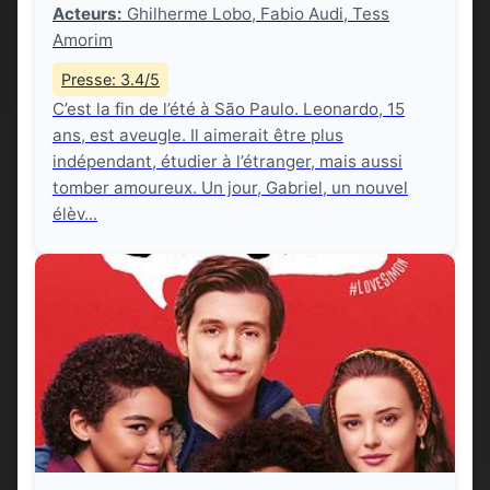
Acteurs:
Ghilherme Lobo, Fabio Audi, Tess
Amorim
Presse: 3.4/5
C’est la fin de l’été à São Paulo. Leonardo, 15
ans, est aveugle. Il aimerait être plus
indépendant, étudier à l’étranger, mais aussi
tomber amoureux. Un jour, Gabriel, un nouvel
élèv...