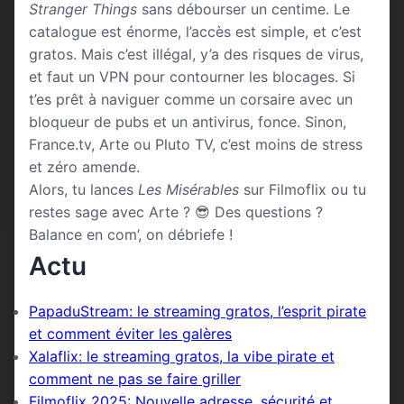
Stranger Things
sans débourser un centime. Le
catalogue est énorme, l’accès est simple, et c’est
gratos. Mais c’est illégal, y’a des risques de virus,
et faut un VPN pour contourner les blocages. Si
t’es prêt à naviguer comme un corsaire avec un
bloqueur de pubs et un antivirus, fonce. Sinon,
France.tv, Arte ou Pluto TV, c’est moins de stress
et zéro amende.
Alors, tu lances
Les Misérables
sur Filmoflix ou tu
restes sage avec Arte ? 😎 Des questions ?
Balance en com’, on débriefe !
Actu
PapaduStream: le streaming gratos, l’esprit pirate
et comment éviter les galères
Xalaflix: le streaming gratos, la vibe pirate et
comment ne pas se faire griller
Filmoflix 2025: Nouvelle adresse, sécurité et