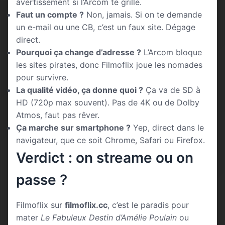
avertissement si l’Arcom te grille.
Faut un compte ?
Non, jamais. Si on te demande
un e-mail ou une CB, c’est un faux site. Dégage
direct.
Pourquoi ça change d’adresse ?
L’Arcom bloque
les sites pirates, donc Filmoflix joue les nomades
pour survivre.
La qualité vidéo, ça donne quoi ?
Ça va de SD à
HD (720p max souvent). Pas de 4K ou de Dolby
Atmos, faut pas rêver.
Ça marche sur smartphone ?
Yep, direct dans le
navigateur, que ce soit Chrome, Safari ou Firefox.
Verdict : on streame ou on
passe ?
Filmoflix sur
filmoflix.cc
, c’est le paradis pour
mater
Le Fabuleux Destin d’Amélie Poulain
ou