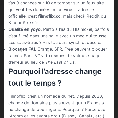
t’as 9 chances sur 10 de tomber sur un faux site
qui veut tes données ou un virus. L’adresse
officielle, c’est
filmoflix.cc
, mais check Reddit ou
X pour être sûr.
Qualité en yoyo.
Parfois t’as du HD nickel, parfois
c’est filmé dans une salle avec un mec qui tousse.
Les sous-titres ? Pas toujours synchro, désolé.
Blocages FAI.
Orange, SFR, Free peuvent bloquer
l’accès. Sans VPN, tu risques de voir une page
d’erreur au lieu de
The Last of Us
.
Pourquoi l’adresse change
tout le temps ?
Filmoflix, c’est un nomade du net. Depuis 2020, il
change de domaine plus souvent qu’un Français
ne change de boulangerie. Pourquoi ? Parce que
l’Arcom et les ayants droit (Disney, Canal+, etc.)