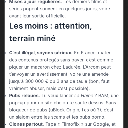
Mises à jour régulières.
Les derniers films et
séries popent souvent en quelques jours, voire
avant leur sortie officielle.
Les moins : attention,
terrain miné
C’est illégal, soyons sérieux.
En France, mater
des contenus protégés sans payer, c’est comme
piquer un macaron chez Ladurée. L’Arcom peut
t’envoyer un avertissement, voire une amende
jusqu’à 300 000 € ou 3 ans de taule (bon, faut
vraiment abuser, mais c’est possible).
Pubs reloues.
Tu veux lancer
La Haine
? BAM, une
pop-up pour un site chelou te saute dessus. Sans
bloqueur de pubs (uBlock Origin, t’es où ?), c’est
un slalom entre les scams et les pubs porno.
Clones partout.
Tape « Filmoflix » sur Google, et