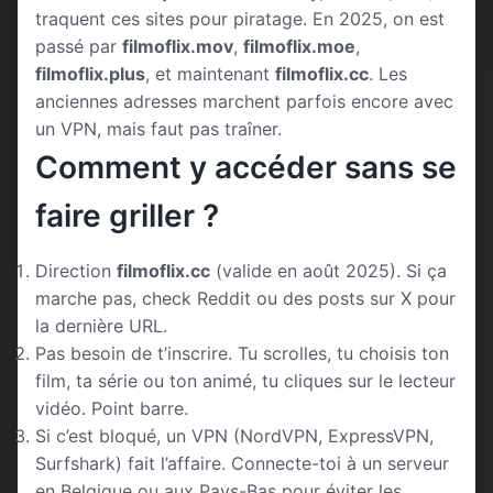
traquent ces sites pour piratage. En 2025, on est
passé par
filmoflix.mov
,
filmoflix.moe
,
filmoflix.plus
, et maintenant
filmoflix.cc
. Les
anciennes adresses marchent parfois encore avec
un VPN, mais faut pas traîner.
Comment y accéder sans se
faire griller ?
Direction
filmoflix.cc
(valide en août 2025). Si ça
marche pas, check Reddit ou des posts sur X pour
la dernière URL.
Pas besoin de t’inscrire. Tu scrolles, tu choisis ton
film, ta série ou ton animé, tu cliques sur le lecteur
vidéo. Point barre.
Si c’est bloqué, un VPN (NordVPN, ExpressVPN,
Surfshark) fait l’affaire. Connecte-toi à un serveur
en Belgique ou aux Pays-Bas pour éviter les