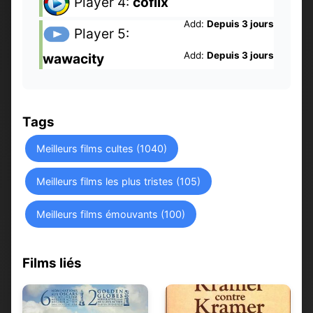
Player 4:
coflix
Add:
Depuis 3 jours
Player 5:
Add:
Depuis 3 jours
wawacity
Tags
Meilleurs films cultes (1040)
Meilleurs films les plus tristes (105)
Meilleurs films émouvants (100)
Films liés