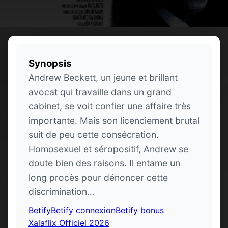
Synopsis
Andrew Beckett, un jeune et brillant
avocat qui travaille dans un grand
cabinet, se voit confier une affaire très
importante. Mais son licenciement brutal
suit de peu cette consécration.
Homosexuel et séropositif, Andrew se
doute bien des raisons. Il entame un
long procès pour dénoncer cette
discrimination…
Betify
Betify connexion
Betify bonus
Xalaflix Officiel 2026