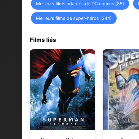
Meilleurs films adaptés de DC comics (85)
Meilleurs films de super-héros (244)
Films liés