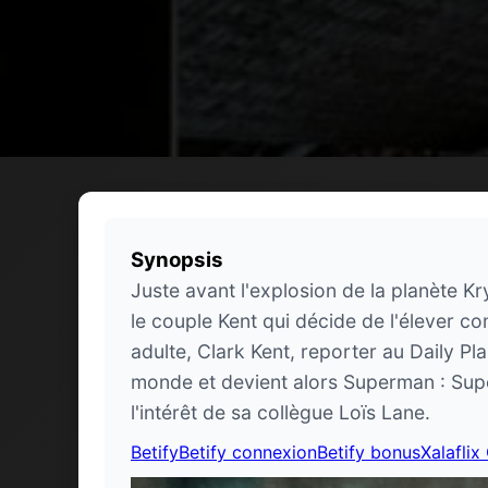
Synopsis
Juste avant l'explosion de la planète Kr
le couple Kent qui décide de l'élever c
adulte, Clark Kent, reporter au Daily Pl
monde et devient alors Superman : Super-
l'intérêt de sa collègue Loïs Lane.
Betify
Betify connexion
Betify bonus
Xalaflix