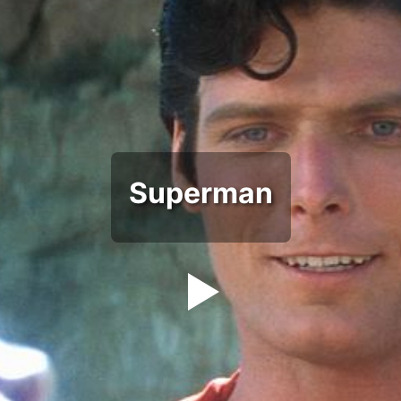
Superman