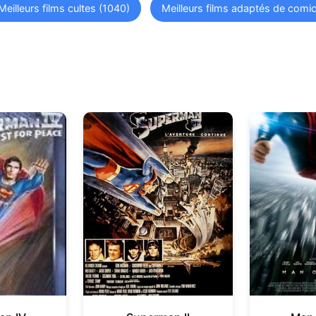
Meilleurs films cultes (1040)
Meilleurs films adaptés de comi