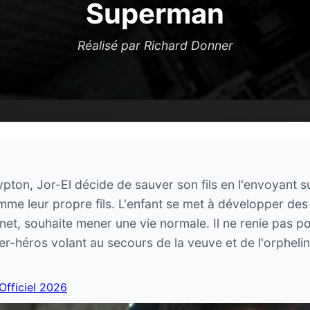
Superman
Réalisé par Richard Donner
ypton, Jor-El décide de sauver son fils en l'envoyant su
omme leur propre fils. L'enfant se met à développer d
anet, souhaite mener une vie normale. Il ne renie pas p
héros volant au secours de la veuve et de l'orphelin, 
 Officiel 2026