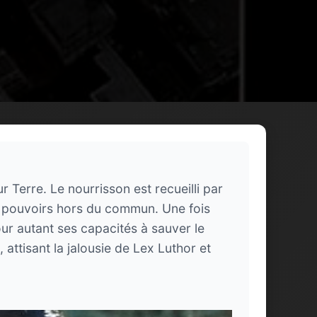
r Terre. Le nourrisson est recueilli par
es pouvoirs hors du commun. Une fois
our autant ses capacités à sauver le
attisant la jalousie de Lex Luthor et