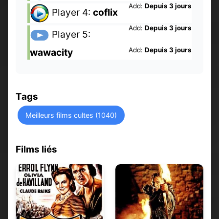
Add:
Depuis 3 jours
Player 4:
coflix
Add:
Depuis 3 jours
Player 5:
Add:
Depuis 3 jours
wawacity
Tags
Meilleurs films cultes (1040)
Films liés