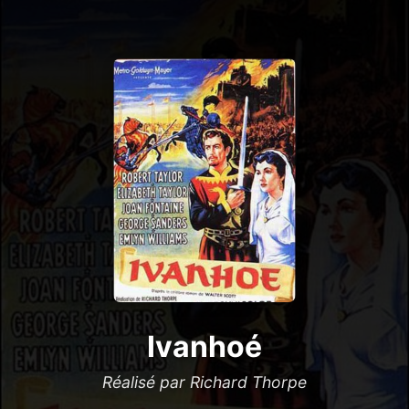
Ivanhoé
Réalisé par Richard Thorpe