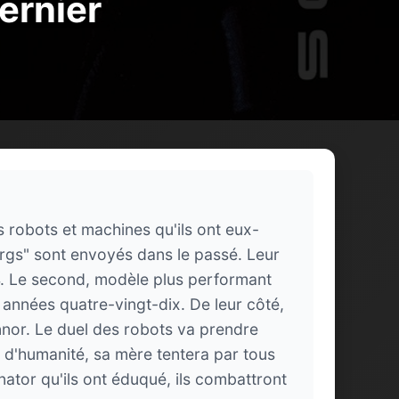
ernier
s robots et machines qu'ils ont eux-
rgs" sont envoyés dans le passé. Leur
4. Le second, modèle plus performant
 années quatre-vingt-dix. De leur côté,
nor. Le duel des robots va prendre
s d'humanité, sa mère tentera par tous
ator qu'ils ont éduqué, ils combattront