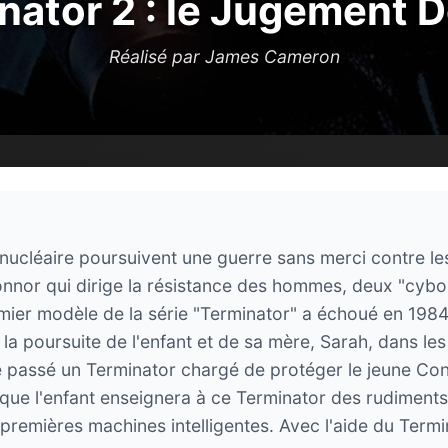
nator 2 : le Jugement D
Réalisé par James Cameron
 nucléaire poursuivent une guerre sans merci contre le
nnor qui dirige la résistance des hommes, deux "cybo
emier modèle de la série "Terminator" a échoué en 198
la poursuite de l'enfant et de sa mère, Sarah, dans les
 passé un Terminator chargé de protéger le jeune Con
is que l'enfant enseignera à ce Terminator des rudiment
remières machines intelligentes. Avec l'aide du Termin