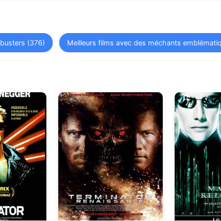
kbusters (376)
Meilleurs films avec des méchants emblémati