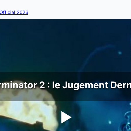
 Officiel 2026
rminator 2 : le Jugement Dern