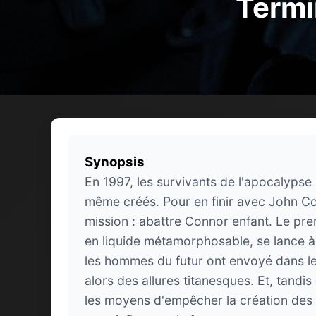
Termi
Synopsis
En 1997, les survivants de l'apocalypse
même créés. Pour en finir avec John Co
mission : abattre Connor enfant. Le pr
en liquide métamorphosable, se lance à 
les hommes du futur ont envoyé dans le
alors des allures titanesques. Et, tand
les moyens d'empêcher la création des p