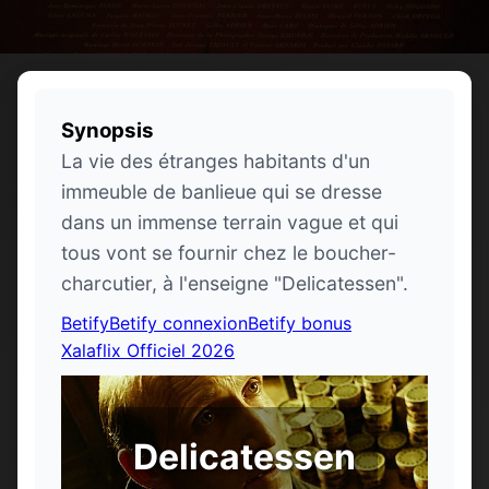
Synopsis
La vie des étranges habitants d'un
immeuble de banlieue qui se dresse
dans un immense terrain vague et qui
tous vont se fournir chez le boucher-
charcutier, à l'enseigne "Delicatessen".
Betify
Betify connexion
Betify bonus
Xalaflix Officiel 2026
Delicatessen