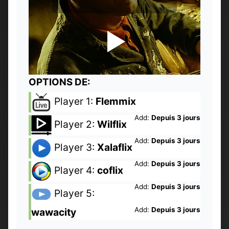
OPTIONS DE:
Player 1:
Flemmix
Add:
Depuis 3 jours
Player 2:
Wilflix
Add:
Depuis 3 jours
Player 3:
Xalaflix
Add:
Depuis 3 jours
Player 4:
coflix
Add:
Depuis 3 jours
Player 5:
Add:
Depuis 3 jours
wawacity