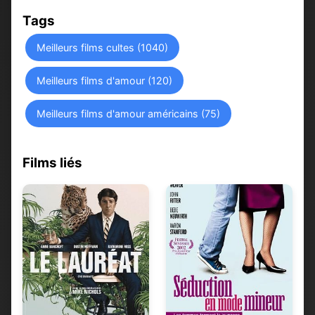
Tags
Meilleurs films cultes (1040)
Meilleurs films d'amour (120)
Meilleurs films d'amour américains (75)
Films liés