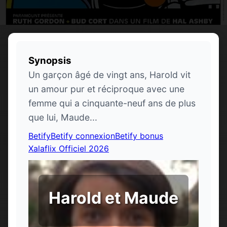
Synopsis
Un garçon âgé de vingt ans, Harold vit
un amour pur et réciproque avec une
femme qui a cinquante-neuf ans de plus
que lui, Maude...
Betify
Betify connexion
Betify bonus
Xalaflix Officiel 2026
Harold et Maude