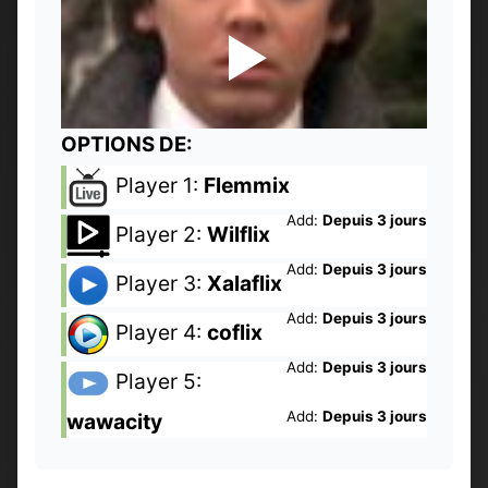
OPTIONS DE:
Player 1:
Flemmix
Add:
Depuis 3 jours
Player 2:
Wilflix
Add:
Depuis 3 jours
Player 3:
Xalaflix
Add:
Depuis 3 jours
Player 4:
coflix
Add:
Depuis 3 jours
Player 5:
Add:
Depuis 3 jours
wawacity