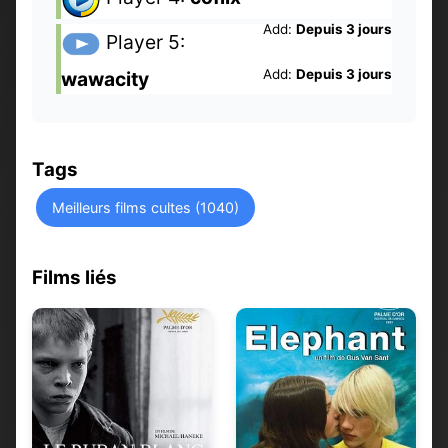
Add:
Depuis 3 jours
Player 5:
Add:
Depuis 3 jours
wawacity
Tags
Meilleurs films cultes (1040)
Films liés