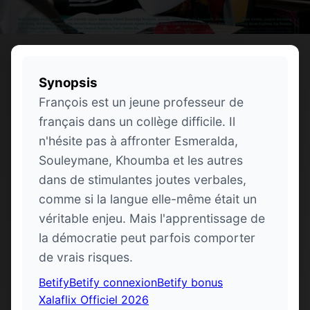
Synopsis
François est un jeune professeur de
français dans un collège difficile. Il
n'hésite pas à affronter Esmeralda,
Souleymane, Khoumba et les autres
dans de stimulantes joutes verbales,
comme si la langue elle-même était un
véritable enjeu. Mais l'apprentissage de
la démocratie peut parfois comporter
de vrais risques.
Betify
Betify connexion
Betify bonus
Xalaflix Officiel 2026