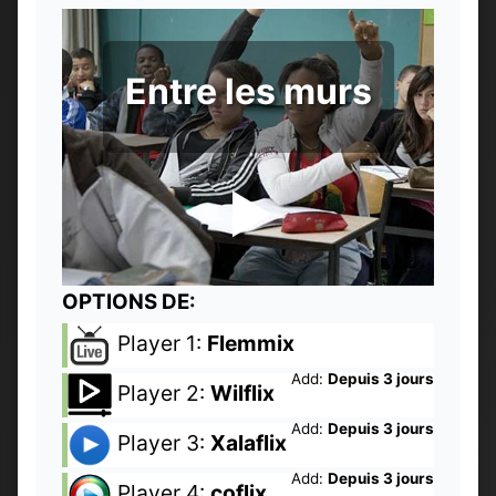
Entre les murs
OPTIONS DE:
Player 1:
Flemmix
Add:
Depuis 3 jours
Player 2:
Wilflix
Add:
Depuis 3 jours
Player 3:
Xalaflix
Add:
Depuis 3 jours
Player 4:
coflix