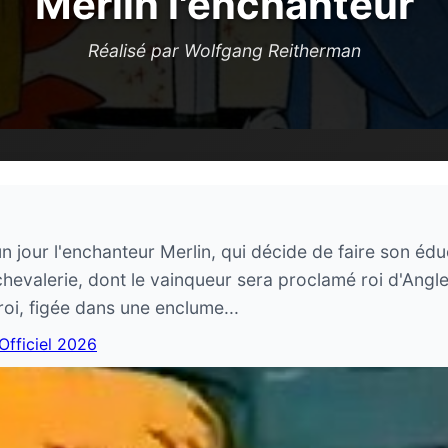
Merlin l'enchanteur
Réalisé par Wolfgang Reitherman
n jour l'enchanteur Merlin, qui décide de faire son édu
chevalerie, dont le vainqueur sera proclamé roi d'Angl
roi, figée dans une enclume...
 Officiel 2026