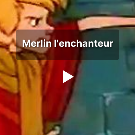
Merlin l'enchanteur