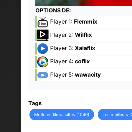
OPTIONS DE:
Player 1:
Flemmix
Player 2:
Wilflix
Player 3:
Xalaflix
Player 4:
coflix
Player 5:
wawacity
Tags
Meilleurs films cultes (1040)
Les meilleurs 