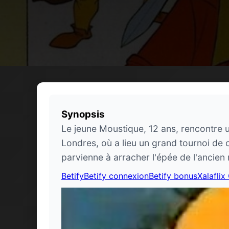
Synopsis
Le jeune Moustique, 12 ans, rencontre u
Londres, où a lieu un grand tournoi de 
parvienne à arracher l'épée de l'ancien 
Betify
Betify connexion
Betify bonus
Xalaflix