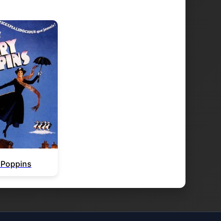
 Poppins