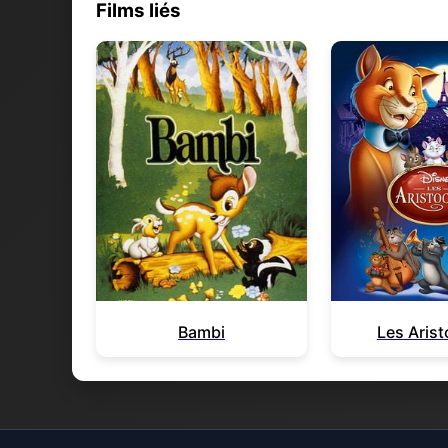
Films liés
Bambi
Les Aris