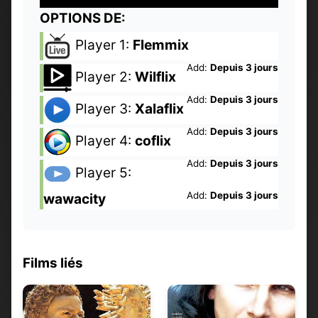
OPTIONS DE:
Player 1:
Flemmix
Add:
Depuis 3 jours
Player 2:
Wilflix
Add:
Depuis 3 jours
Player 3:
Xalaflix
Add:
Depuis 3 jours
Player 4:
coflix
Add:
Depuis 3 jours
Player 5:
Add:
Depuis 3 jours
wawacity
Films liés