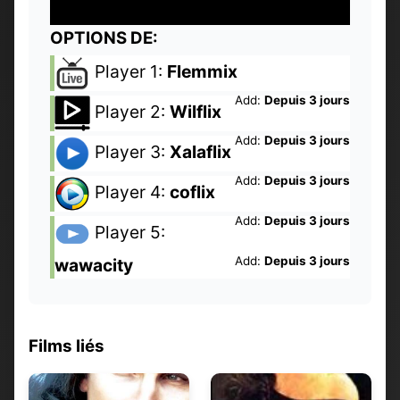
OPTIONS DE:
Player 1:
Flemmix
Add:
Depuis 3 jours
Player 2:
Wilflix
Add:
Depuis 3 jours
Player 3:
Xalaflix
Add:
Depuis 3 jours
Player 4:
coflix
Add:
Depuis 3 jours
Player 5:
Add:
Depuis 3 jours
wawacity
Films liés