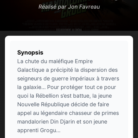
Réalisé par Jon Favreau
Synopsis
La chute du maléfique Empire
Galactique a précipité la dispersion des
seigneurs de guerre impériaux à travers
la galaxie… Pour protéger tout ce pour
quoi la Rébellion s’est battue, la jeune
Nouvelle République décide de faire
appel au légendaire chasseur de primes
mandalorien Din Djarin et son jeune
apprenti Grogu…