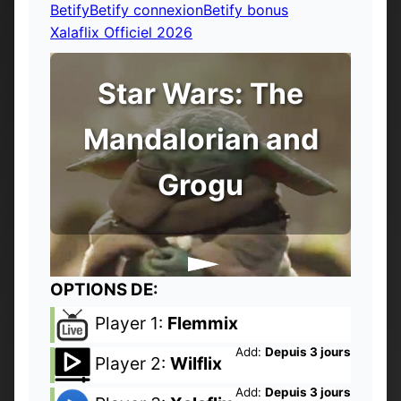
Betify
Betify connexion
Betify bonus
Xalaflix Officiel 2026
Star Wars: The
Mandalorian and
Grogu
OPTIONS DE:
Player 1:
Flemmix
Add:
Depuis 3 jours
Player 2:
Wilflix
Add:
Depuis 3 jours