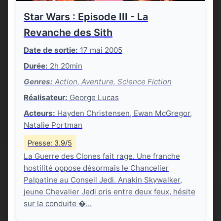
Star Wars : Episode III - La
Revanche des Sith
Date de sortie:
17 mai 2005
Durée:
2h 20min
Genres:
Action, Aventure, Science Fiction
Réalisateur:
George Lucas
Acteurs:
Hayden Christensen, Ewan McGregor,
Natalie Portman
Presse: 3.9/5
La Guerre des Clones fait rage. Une franche
hostilité oppose désormais le Chancelier
Palpatine au Conseil Jedi. Anakin Skywalker,
jeune Chevalier Jedi pris entre deux feux, hésite
sur la conduite �...