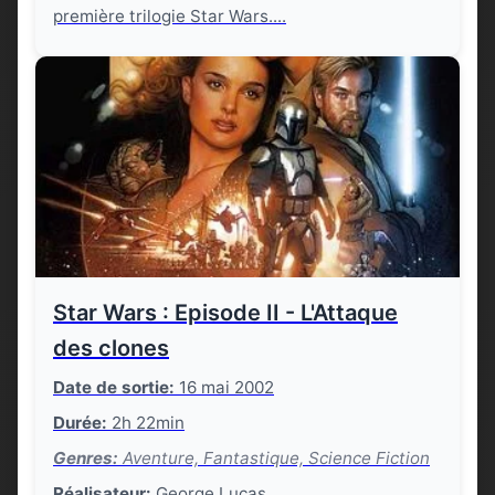
première trilogie Star Wars....
Star Wars : Episode II - L'Attaque
des clones
Date de sortie:
16 mai 2002
Durée:
2h 22min
Genres:
Aventure, Fantastique, Science Fiction
Réalisateur:
George Lucas