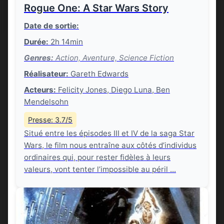
Rogue One: A Star Wars Story
Date de sortie:
Durée:
2h 14min
Genres:
Action, Aventure, Science Fiction
Réalisateur:
Gareth Edwards
Acteurs:
Felicity Jones, Diego Luna, Ben
Mendelsohn
Presse: 3.7/5
Situé entre les épisodes III et IV de la saga Star
Wars, le film nous entraîne aux côtés d’individus
ordinaires qui, pour rester fidèles à leurs
valeurs, vont tenter l’impossible au péril ...