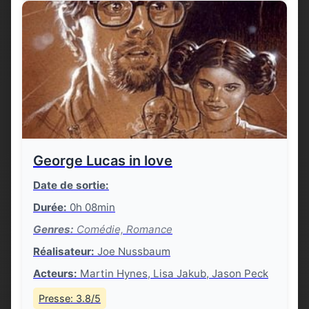
George Lucas in love
Date de sortie:
Durée:
0h 08min
Genres:
Comédie, Romance
Réalisateur:
Joe Nussbaum
Acteurs:
Martin Hynes, Lisa Jakub, Jason Peck
Presse: 3.8/5