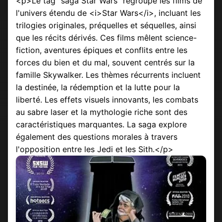
<p>Le tag "saga Star Wars" regroupe les films de
l'univers étendu de <i>Star Wars</i>, incluant les
trilogies originales, préquelles et séquelles, ainsi
que les récits dérivés. Ces films mêlent science-
fiction, aventures épiques et conflits entre les
forces du bien et du mal, souvent centrés sur la
famille Skywalker. Les thèmes récurrents incluent
la destinée, la rédemption et la lutte pour la
liberté. Les effets visuels innovants, les combats
au sabre laser et la mythologie riche sont des
caractéristiques marquantes. La saga explore
également des questions morales à travers
l'opposition entre les Jedi et les Sith.</p>