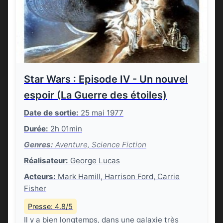
Star Wars : Episode IV - Un nouvel
espoir (La Guerre des étoiles)
Date de sortie:
25 mai 1977
Durée:
2h 01min
Genres:
Aventure, Science Fiction
Réalisateur:
George Lucas
Acteurs:
Mark Hamill, Harrison Ford, Carrie
Fisher
Presse: 4.8/5
Il y a bien longtemps, dans une galaxie très