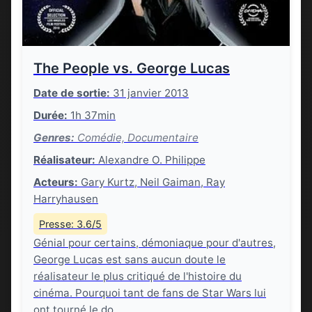
The People vs. George Lucas
Date de sortie:
31 janvier 2013
Durée:
1h 37min
Genres:
Comédie, Documentaire
Réalisateur:
Alexandre O. Philippe
Acteurs:
Gary Kurtz, Neil Gaiman, Ray
Harryhausen
Presse: 3.6/5
Génial pour certains, démoniaque pour d'autres,
George Lucas est sans aucun doute le
réalisateur le plus critiqué de l'histoire du
cinéma. Pourquoi tant de fans de Star Wars lui
ont tourné le do...