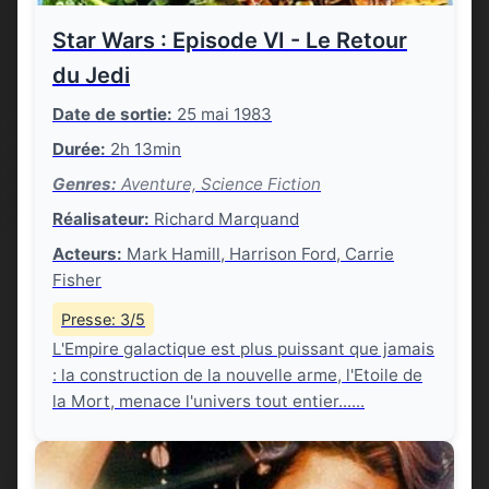
Star Wars : Episode VI - Le Retour
du Jedi
Date de sortie:
25 mai 1983
Durée:
2h 13min
Genres:
Aventure, Science Fiction
Réalisateur:
Richard Marquand
Acteurs:
Mark Hamill, Harrison Ford, Carrie
Fisher
Presse: 3/5
L'Empire galactique est plus puissant que jamais
: la construction de la nouvelle arme, l'Etoile de
la Mort, menace l'univers tout entier......