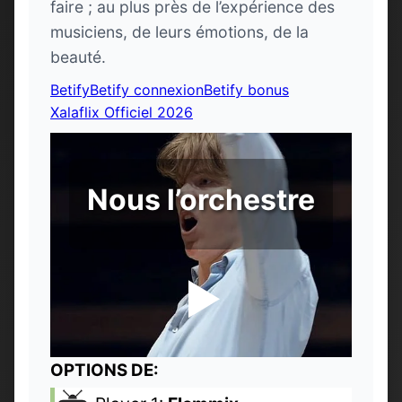
faire ; au plus près de l’expérience des
musiciens, de leurs émotions, de la
beauté.
Betify
Betify connexion
Betify bonus
Xalaflix Officiel 2026
Nous l’orchestre
OPTIONS DE: