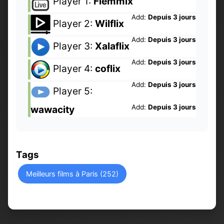
Player 1:
Flemmix
Add:
Depuis 3 jours
Player 2:
Wilflix
Add:
Depuis 3 jours
Player 3:
Xalaflix
Add:
Depuis 3 jours
Player 4:
coflix
Add:
Depuis 3 jours
Player 5:
Add:
Depuis 3 jours
wawacity
Tags
Meilleurs films à Paris (252)