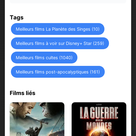
Tags
Meilleurs films La Planète des Singes (10)
Meilleurs films à voir sur Disney+ Star (259)
Meilleurs films cultes (1040)
Meilleurs films post-apocalyptiques (161)
Films liés