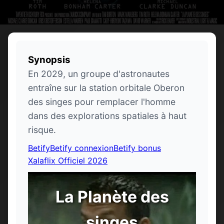
Synopsis
En 2029, un groupe d'astronautes
entraîne sur la station orbitale Oberon
des singes pour remplacer l'homme
dans des explorations spatiales à haut
risque.
Betify
Betify connexion
Betify bonus
Xalaflix Officiel 2026
La Planète des
singes