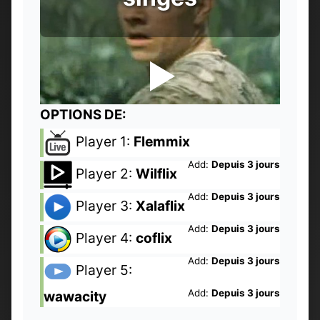
OPTIONS DE:
Player 1:
Flemmix
Add:
Depuis 3 jours
Player 2:
Wilflix
Add:
Depuis 3 jours
Player 3:
Xalaflix
Add:
Depuis 3 jours
Player 4:
coflix
Add:
Depuis 3 jours
Player 5:
Add:
Depuis 3 jours
wawacity