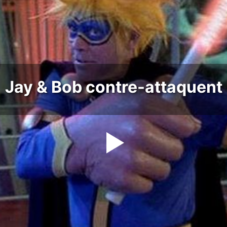
Jay & Bob contre-attaquent