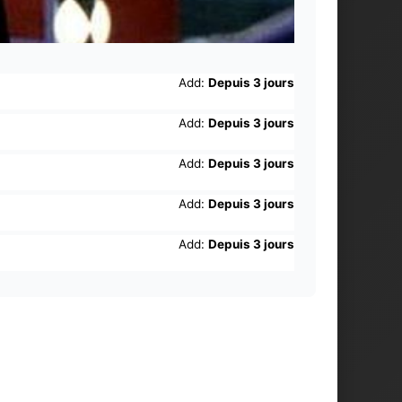
Add:
Depuis 3 jours
Add:
Depuis 3 jours
Add:
Depuis 3 jours
Add:
Depuis 3 jours
Add:
Depuis 3 jours