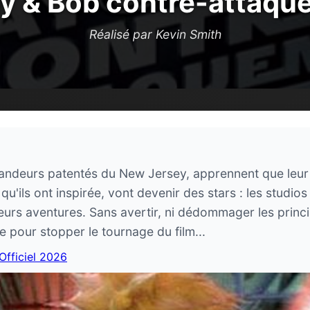
y & Bob contre-attaqu
Réalisé par Kevin Smith
landeurs patentés du New Jersey, apprennent que leur 
u'ils ont inspirée, vont devenir des stars : les studio
urs aventures. Sans avertir, ni dédommager les princip
e pour stopper le tournage du film...
 Officiel 2026