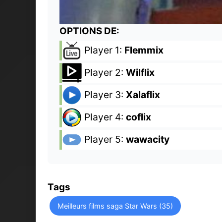
OPTIONS DE:
Player 1:
Flemmix
Player 2:
Wilflix
Player 3:
Xalaflix
Player 4:
coflix
Player 5:
wawacity
Tags
Meilleurs films saga Star Wars (35)