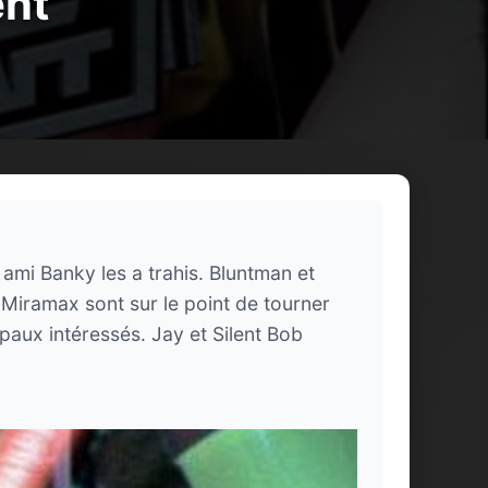
ent
ami Banky les a trahis. Bluntman et
s Miramax sont sur le point de tourner
aux intéressés. Jay et Silent Bob