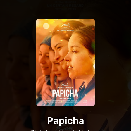
Papicha