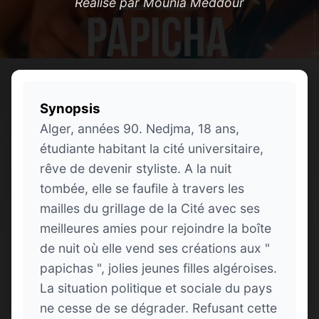
Réalisé par Mounia Meddour
Synopsis
Alger, années 90. Nedjma, 18 ans,
étudiante habitant la cité universitaire,
rêve de devenir styliste. A la nuit
tombée, elle se faufile à travers les
mailles du grillage de la Cité avec ses
meilleures amies pour rejoindre la boîte
de nuit où elle vend ses créations aux "
papichas ", jolies jeunes filles algéroises.
La situation politique et sociale du pays
ne cesse de se dégrader. Refusant cette