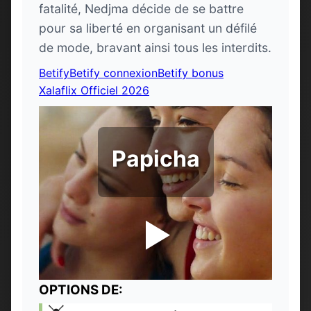
fatalité, Nedjma décide de se battre
pour sa liberté en organisant un défilé
de mode, bravant ainsi tous les interdits.
Betify
Betify connexion
Betify bonus
Xalaflix Officiel 2026
Papicha
OPTIONS DE: